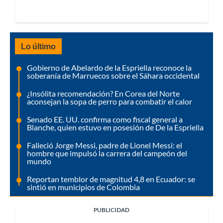
Lo último
Gobierno de Abelardo de la Espriella reconoce la
soberanía de Marruecos sobre el Sáhara occidental
¿Insólita recomendación? En Corea del Norte
aconsejan la sopa de perro para combatir el calor
Senado EE. UU. confirma como fiscal general a
Blanche, quien estuvo en posesión de De la Espriella
Falleció Jorge Messi, padre de Lionel Messi: el
hombre que impulsó la carrera del campeón del
mundo
Reportan temblor de magnitud 4,8 en Ecuador: se
sintió en municipios de Colombia
PUBLICIDAD