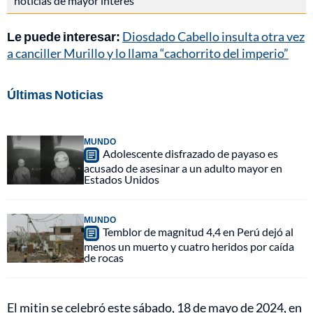
noticias de mayor interés
Le puede interesar:
Diosdado Cabello insulta otra vez
a canciller Murillo y lo llama “cachorrito del imperio”
Últimas Noticias
MUNDO
Adolescente disfrazado de payaso es
acusado de asesinar a un adulto mayor en
Estados Unidos
MUNDO
Temblor de magnitud 4,4 en Perú dejó al
menos un muerto y cuatro heridos por caída
de rocas
El mitin se celebró este sábado, 18 de mayo de 2024, en