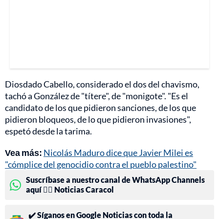
Diosdado Cabello, considerado el dos del chavismo,
tachó a González de "títere", de "monigote". "Es el
candidato de los que pidieron sanciones, de los que
pidieron bloqueos, de lo que pidieron invasiones",
espetó desde la tarima.
Vea más:
Nicolás Maduro dice que Javier Milei es
"cómplice del genocidio contra el pueblo palestino"
Suscríbase a nuestro canal de WhatsApp Channels
aquí 👉🏻 Noticias Caracol
✔️ Síganos en Google Noticias con toda la