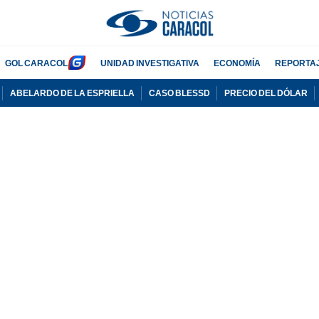
GOL CARACOL
UNIDAD INVESTIGATIVA
ECONOMÍA
REPORTA
ABELARDO DE LA ESPRIELLA
CASO BLESSD
PRECIO DEL DÓLAR
PUBLICIDAD