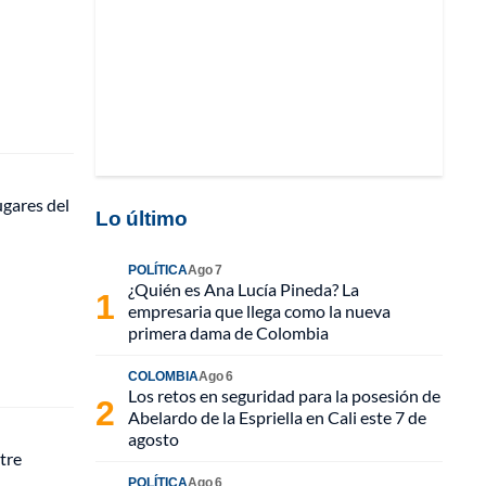
ugares del
Lo último
POLÍTICA
Ago 7
¿Quién es Ana Lucía Pineda? La
empresaria que llega como la nueva
primera dama de Colombia
COLOMBIA
Ago 6
Los retos en seguridad para la posesión de
Abelardo de la Espriella en Cali este 7 de
agosto
tre
POLÍTICA
Ago 6