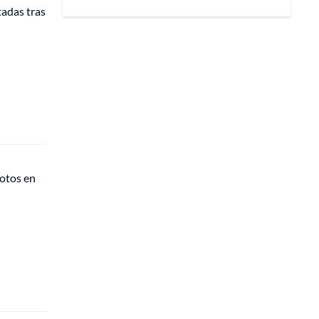
tadas tras
motos en