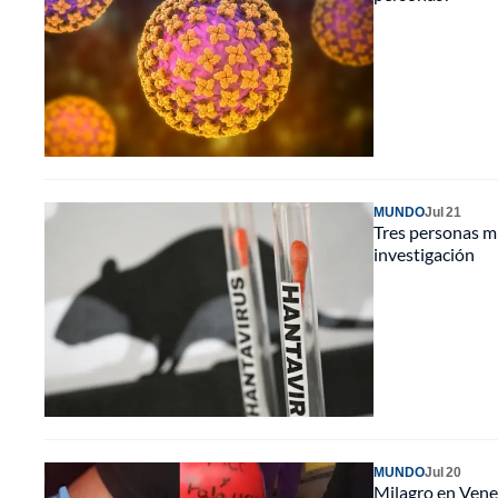
MUNDO
Jul 21
Tres personas m
investigación
MUNDO
Jul 20
Milagro en Venez