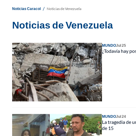
/
Noticias Caracol
Noticias de Venezuela
Noticias de Venezuela
MUNDO
Jul 25
¿Todavía hay pos
MUNDO
Jul 24
La tragedia de u
de 15