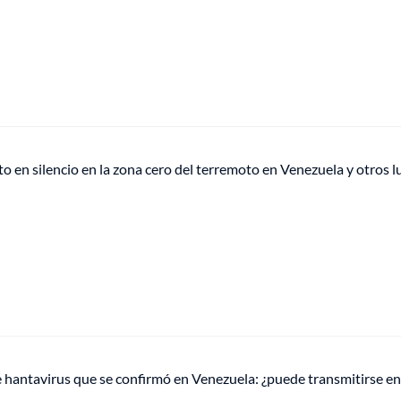
o en silencio en la zona cero del terremoto en Venezuela y otros l
de hantavirus que se confirmó en Venezuela: ¿puede transmitirse en