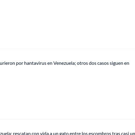
urieron por hantavirus en Venezuela; otros dos casos siguen en
uela: rescatan con vida a un gato entre los escombros tras casi u