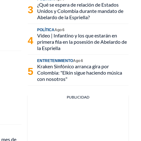
¿Qué se espera de relación de Estados
Unidos y Colombia durante mandato de
Abelardo de la Espriella?
POLÍTICA
Ago 6
Video | Infantino y los que estarán en
primera fila en la posesión de Abelardo de
la Espriella
ENTRETENIMIENTO
Ago 6
Kraken Sinfónico arranca gira por
Colombia: "Elkin sigue haciendo música
con nosotros"
PUBLICIDAD
n mes de