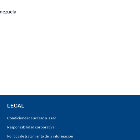
enezuela
LEGAL
Condiciones de acceso a la red
Responsabilidad corporativa
Política de tratamiento de la información