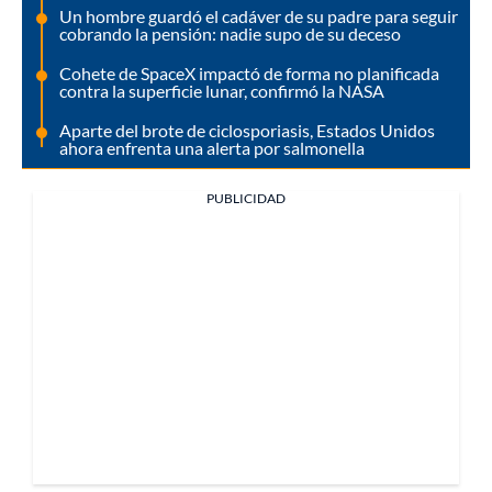
Un hombre guardó el cadáver de su padre para seguir
cobrando la pensión: nadie supo de su deceso
Cohete de SpaceX impactó de forma no planificada
contra la superficie lunar, confirmó la NASA
Aparte del brote de ciclosporiasis, Estados Unidos
ahora enfrenta una alerta por salmonella
PUBLICIDAD