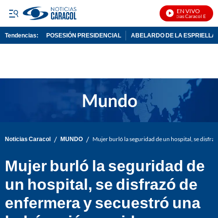
EN VIVO
Noticias Caracol En Vivo
Tendencias:
POSESIÓN PRESIDENCIAL
ABELARDO DE LA ESPRIELLA
PUBLICIDAD
/
/
Noticias Caracol
MUNDO
Mujer burló la seguridad de un hospital, se disfr
Mujer burló la seguridad de
un hospital, se disfrazó de
enfermera y secuestró una