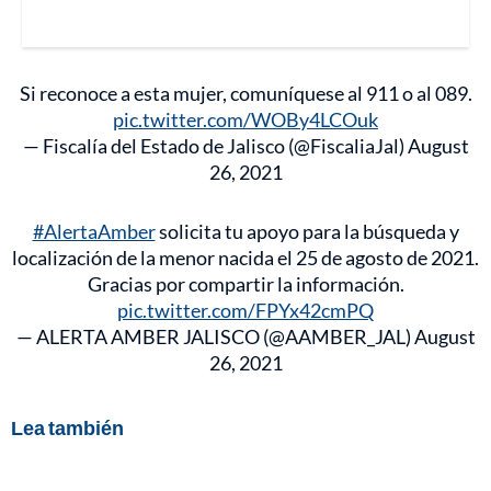
Si reconoce a esta mujer, comuníquese al 911 o al 089.
pic.twitter.com/WOBy4LCOuk
— Fiscalía del Estado de Jalisco (@FiscaliaJal)
August
26, 2021
#AlertaAmber
solicita tu apoyo para la búsqueda y
localización de la menor nacida el 25 de agosto de 2021.
Gracias por compartir la información.
pic.twitter.com/FPYx42cmPQ
— ALERTA AMBER JALISCO (@AAMBER_JAL)
August
26, 2021
Lea también