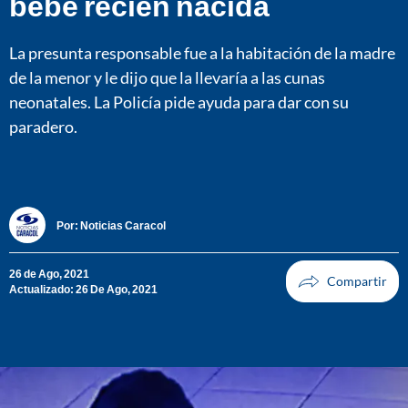
bebé recién nacida
La presunta responsable fue a la habitación de la madre
de la menor y le dijo que la llevaría a las cunas
neonatales. La Policía pide ayuda para dar con su
paradero.
Por:
Noticias Caracol
26 de Ago, 2021
Actualizado: 26 De Ago, 2021