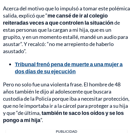
Acerca del motivo que lo impulsó a tomar este polémica
salida, explicó que “
me cansé de ir al colegio
reiteradas veces a que controlen la situación
de
estas personas que la cargan a mi hija, que es un
grupito, y en un momento estallé, mandé un audio para
asustar”. Y recalcó: “no me arrepiento de haberlo
asustado”.
Tribunal frenó pena de muerte a una mujer a
dos días de su ejecución
Pero no solo fue una violenta frase. El hombre de 48
años también le dijo al adolescente que buscara
custodia de la Policía porque iba a necesitar protección,
que no le importaba ir a la cárcel para proteger a su hija
y que “de última,
también te saco los oídos y se los
pongo a mi hija
”.
PUBLICIDAD