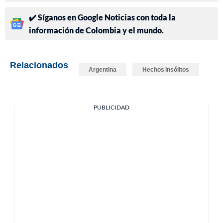
✔️ Síganos en Google Noticias con toda la
información de Colombia y el mundo.
Relacionados
Argentina
Hechos Insólitos
PUBLICIDAD