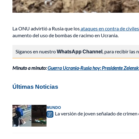
La ONU advirtió a Rusia que los
ataques en contra de civiles
aumento del uso de bombas de racimo en Ucrania.
Síganos en nuestro
WhatsApp Channel
, para recibir las
Minuto a minuto:
Guerra Ucrania-Rusia hoy: Presidente Zelenski 
Últimas Noticias
MUNDO
La versión de joven señalado de crimen 