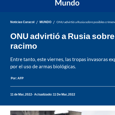
/
/
Noticias Caracol
MUNDO
ONU advirtió a Rusia sobre posibles crímen
ONU advirtió a Rusia sobre
racimo
Entre tanto, este viernes, las tropas invasoras
por el uso de armas biológicas.
Por:
AFP
11 de Mar, 2022
Actualizado: 11 De Mar, 2022