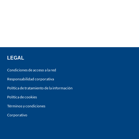
LEGAL
Condiciones de acceso a la red
Responsabilidad corporativa
Política de tratamiento de la información
Política de cookies
Términos y condiciones
Corporativo