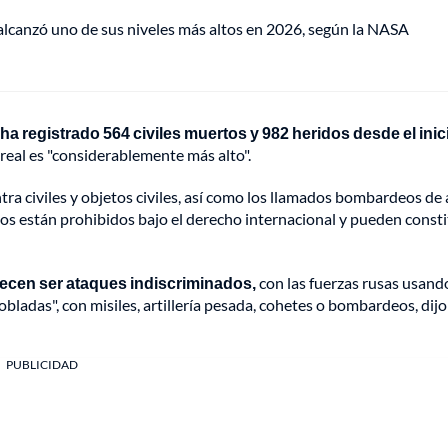
lcanzó uno de sus niveles más altos en 2026, según la NASA
ha registrado 564 civiles muertos y 982 heridos desde el inic
real es "considerablemente más alto".
ra civiles y objetos civiles, así como los llamados bombardeos de 
os están prohibidos bajo el derecho internacional y pueden consti
recen ser ataques indiscriminados,
con las fuerzas rusas usand
ladas", con misiles, artillería pesada, cohetes o bombardeos, dijo 
PUBLICIDAD