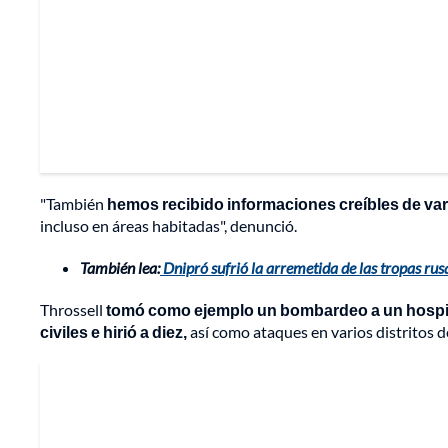
"También
hemos recibido informaciones creíbles de va
incluso en áreas habitadas", denunció.
También lea:
Dnipró sufrió la arremetida de las tropas rusa
Throssell
tomó como ejemplo un bombardeo a un hospital
civiles e hirió a diez,
así como ataques en varios distritos d