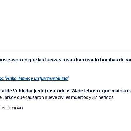
rios casos en que las fuerzas rusas han usado bombas de ra
s: “Hubo llamas y un fuerte estallido”
 de Vuhledar (este) ocurrido el 24 de febrero, que mató a c
e Járkov que causaron nueve civiles muertos y 37 heridos.
PUBLICIDAD