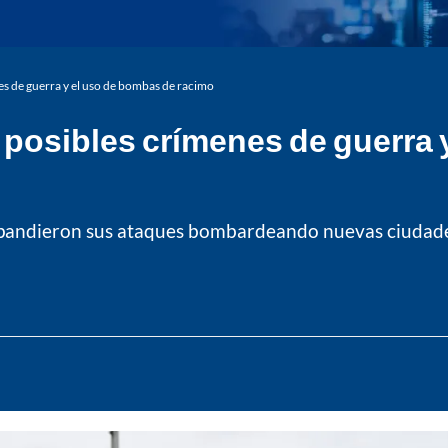
es de guerra y el uso de bombas de racimo
 posibles crímenes de guerra 
 expandieron sus ataques bombardeando nuevas ciudad