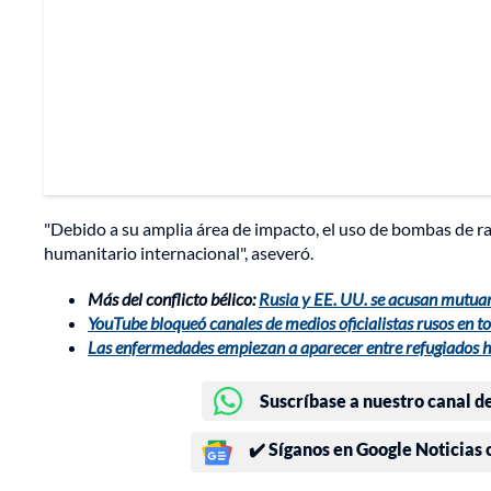
"Debido a su amplia área de impacto, el uso de bombas de r
humanitario internacional", aseveró.
Más del conflicto bélico:
Rusia y EE. UU. se acusan mutua
YouTube bloqueó canales de medios oficialistas rusos en 
Las enfermedades empiezan a aparecer entre refugiados h
Suscríbase a nuestro canal d
✔️ Síganos en Google Noticias