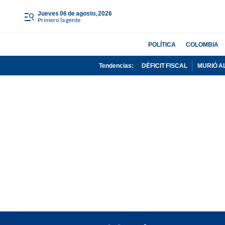
jueves 06 de agosto, 2026
Primero la gente
POLÍTICA
COLOMBIA
Tendencias:
DÉFICIT FISCAL
MURIÓ A