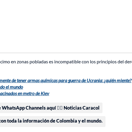
acimo en zonas pobladas es incompatible con los principios del de
mente de tener armas químicas para guerra de Ucrania: ¿quién miente?
todo el mundo
acinados en metro de Kiev
e WhatsApp Channels aquí 👉🏻 Noticias Caracol
 con toda la información de Colombia y el mundo.