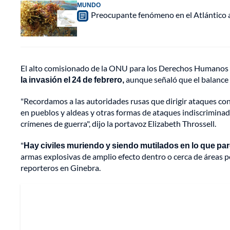
MUNDO
Preocupante fenómeno en el Atlántico a
El alto comisionado de la ONU para los Derechos Humanos
la invasión el 24 de febrero,
aunque señaló que el balance 
"Recordamos a las autoridades rusas que dirigir ataques cont
en pueblos y aldeas y otras formas de ataques indiscriminad
crímenes de guerra", dijo la portavoz Elizabeth Throssell.
"
Hay civiles muriendo y siendo mutilados en lo que pa
armas explosivas de amplio efecto dentro o cerca de áreas pob
reporteros en Ginebra.