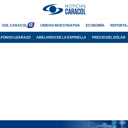
GOL CARACOL
UNIDAD INVESTIGATIVA
ECONOMÍA
REPORTA
LFONSO LIZARAZO
ABELARDO DE LA ESPRIELLA
PRECIO DEL DÓLAR
PUBLICIDAD