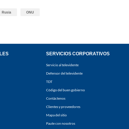
Rusia
ONU
LES
SERVICIOS CORPORATIVOS
Servicio al televidente
Defensor del televidente
TDT
Código del buen gobierno
Contáctenos
Clientes y proveedores
Mapa del sitio
Paute con nosotros