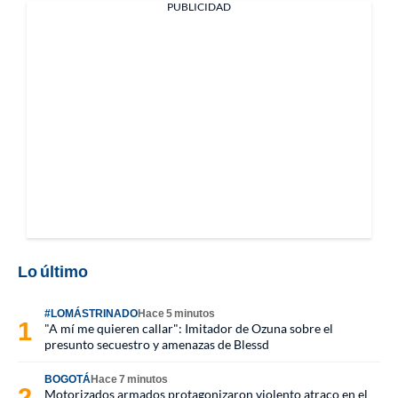
PUBLICIDAD
Lo último
#LOMÁSTRINADO
Hace 5 minutos
"A mí me quieren callar": Imitador de Ozuna sobre el
presunto secuestro y amenazas de Blessd
BOGOTÁ
Hace 7 minutos
Motorizados armados protagonizaron violento atraco en el