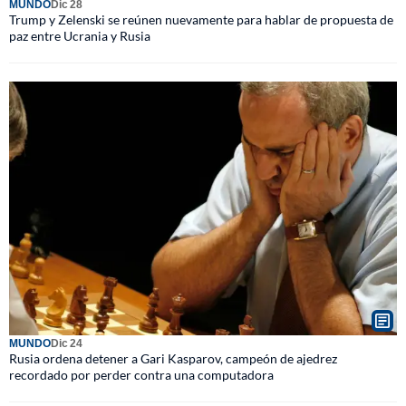
MUNDO
Dic 28
Trump y Zelenski se reúnen nuevamente para hablar de propuesta de
paz entre Ucrania y Rusia
MUNDO
Dic 24
Rusia ordena detener a Gari Kasparov, campeón de ajedrez
recordado por perder contra una computadora