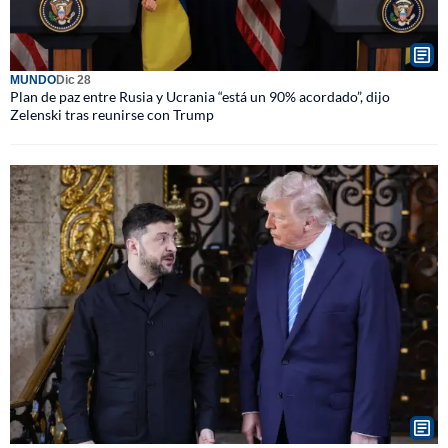
MUNDO
Dic 28
Plan de paz entre Rusia y Ucrania “está un 90% acordado”, dijo
Zelenski tras reunirse con Trump