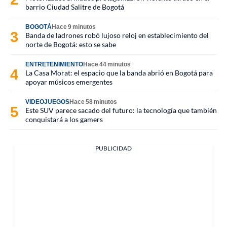
barrio Ciudad Salitre de Bogotá
BOGOTÁ
Hace 9 minutos
Banda de ladrones robó lujoso reloj en establecimiento del
norte de Bogotá: esto se sabe
ENTRETENIMIENTO
Hace 44 minutos
La Casa Morat: el espacio que la banda abrió en Bogotá para
apoyar músicos emergentes
VIDEOJUEGOS
Hace 58 minutos
Este SUV parece sacado del futuro: la tecnología que también
conquistará a los gamers
PUBLICIDAD