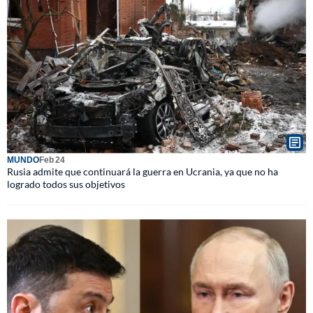
MUNDO
Feb 24
Rusia admite que continuará la guerra en Ucrania, ya que no ha
logrado todos sus objetivos