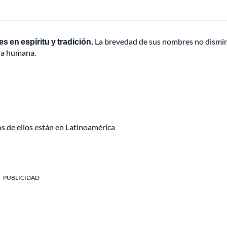
en espíritu y tradición.
La brevedad de sus nombres no dismi
ria humana.
s de ellos están en Latinoamérica
PUBLICIDAD