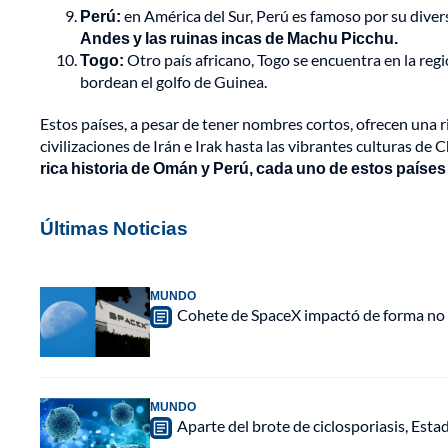
Perú:
en América del Sur, Perú es famoso por su diver
Andes y las ruinas incas de Machu Picchu.
Togo:
Otro país africano, Togo se encuentra en la reg
bordean el golfo de Guinea.
Estos países, a pesar de tener nombres cortos, ofrecen una 
civilizaciones de Irán e Irak hasta las vibrantes culturas de 
rica historia de Omán y Perú, cada uno de estos paíse
Últimas Noticias
MUNDO
Cohete de SpaceX impactó de forma no pl
MUNDO
Aparte del brote de ciclosporiasis, Est