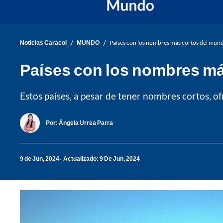
/
/
Noticias Caracol
MUNDO
Países con los nombres más cortos del mund
Países con los nombres má
Estos países, a pesar de tener nombres cortos, 
Por:
Ángela Urrea Parra
9 de Jun, 2024
Actualizado: 9 De Jun, 2024