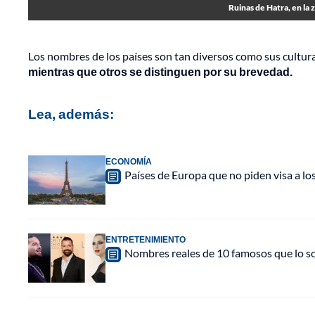
Ruinas de Hatra, en la 
Los nombres de los países son tan diversos como sus cultura
mientras que otros se distinguen por su brevedad.
Lea, además:
ECONOMÍA
Países de Europa que no piden visa a los
ENTRETENIMIENTO
Nombres reales de 10 famosos que lo so