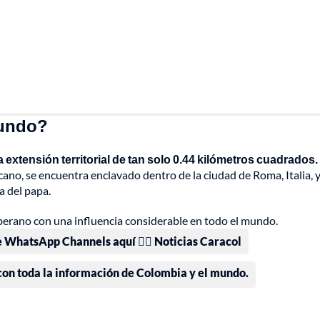
mundo?
extensión territorial de tan solo 0.44 kilómetros cuadrados.
ano, se encuentra enclavado dentro de la ciudad de Roma, Italia, y
ia del papa.
berano con una influencia considerable en todo el mundo.
e WhatsApp Channels aquí 👉🏻 Noticias Caracol
 con toda la información de Colombia y el mundo.