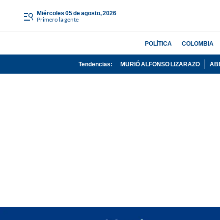
miércoles 05 de agosto, 2026
Primero la gente
POLÍTICA
COLOMBIA
Tendencias:
MURIÓ ALFONSO LIZARAZO
AB