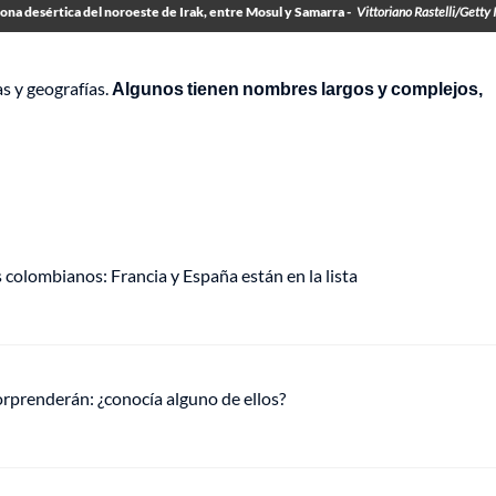
zona desértica del noroeste de Irak, entre Mosul y Samarra -
Vittoriano Rastelli/Getty
s y geografías.
Algunos tienen nombres largos y complejos,
 colombianos: Francia y España están en la lista
rprenderán: ¿conocía alguno de ellos?