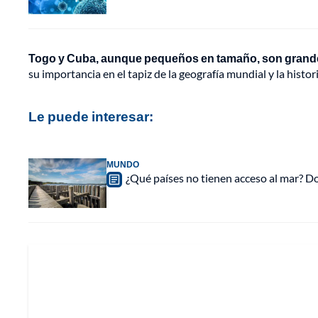
Togo y Cuba, aunque pequeños en tamaño, son grandes 
su importancia en el tapiz de la geografía mundial y la histo
Le puede interesar:
MUNDO
¿Qué países no tienen acceso al mar? Do