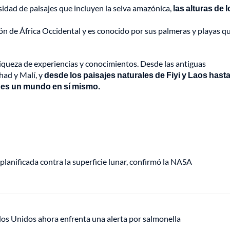
sidad de paisajes que incluyen la selva amazónica,
las alturas de 
ión de África Occidental y es conocido por sus palmeras y playas q
riqueza de experiencias y conocimientos. Desde las antiguas
Chad y Malí, y
desde los paisajes naturales de Fiyi y Laos hasta
s es un mundo en sí mismo.
anificada contra la superficie lunar, confirmó la NASA
ados Unidos ahora enfrenta una alerta por salmonella