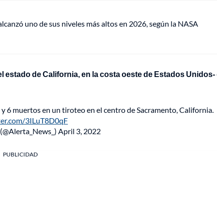
lcanzó uno de sus niveles más altos en 2026, según la NASA
del estado de California, en la costa oeste de Estados Unidos-
 muertos en un tiroteo en el centro de Sacramento, California.
tter.com/3ILuT8D0qF
 (@Alerta_News_)
April 3, 2022
PUBLICIDAD