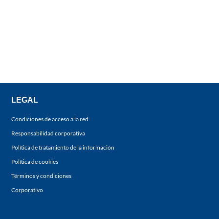
LEGAL
Condiciones de acceso a la red
Responsabilidad corporativa
Política de tratamiento de la información
Política de cookies
Términos y condiciones
Corporativo