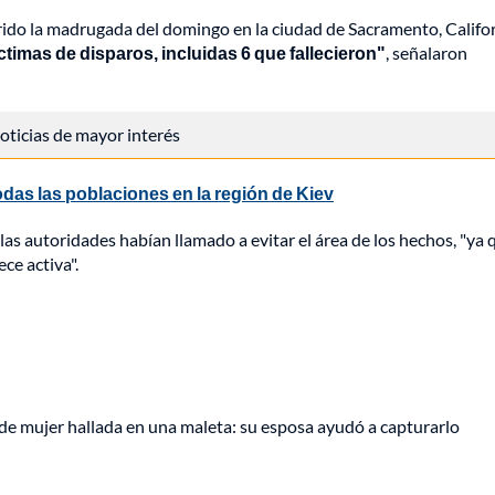
rido la madrugada del domingo en la ciudad de Sacramento, Califor
íctimas de disparos, incluidas 6 que fallecieron"
, señalaron
 noticias de mayor interés
odas las poblaciones en la región de Kiev
 las autoridades habían llamado a evitar el área de los hechos, "ya 
ce activa".
de mujer hallada en una maleta: su esposa ayudó a capturarlo