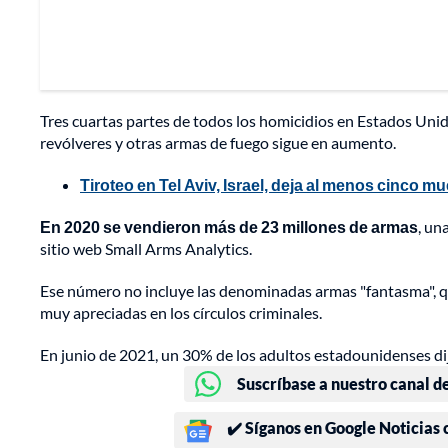
Tres cuartas partes de todos los homicidios en Estados Unid
revólveres y otras armas de fuego sigue en aumento.
Tiroteo en Tel Aviv, Israel, deja al menos cinco m
En 2020 se vendieron más de 23 millones de armas
, un
sitio web Small Arms Analytics.
Ese número no incluye las denominadas armas "fantasma", q
muy apreciadas en los círculos criminales.
En junio de 2021, un 30% de los adultos estadounidenses d
Suscríbase a nuestro canal d
✔️ Síganos en Google Noticias