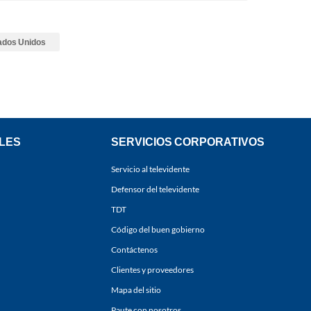
ados Unidos
LES
SERVICIOS CORPORATIVOS
Servicio al televidente
Defensor del televidente
TDT
Código del buen gobierno
Contáctenos
Clientes y proveedores
Mapa del sitio
Paute con nosotros