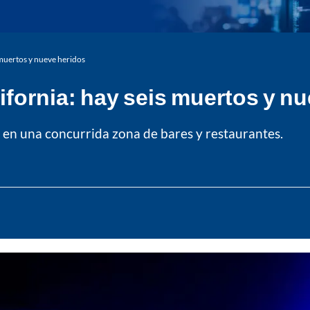
 muertos y nueve heridos
ifornia: hay seis muertos y n
 en una concurrida zona de bares y restaurantes.