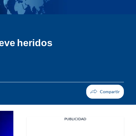
ueve heridos
PUBLICIDAD
Facebook
X