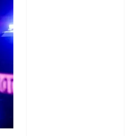
Whatsapp
Copiar enlace
Telegram
LinkedIn