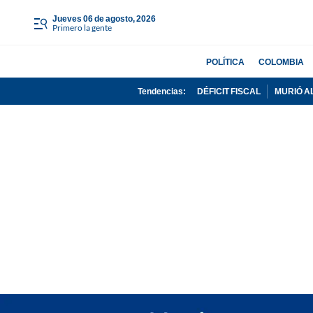
jueves 06 de agosto, 2026
Primero la gente
POLÍTICA
COLOMBIA
Tendencias:
DÉFICIT FISCAL
MURIÓ A