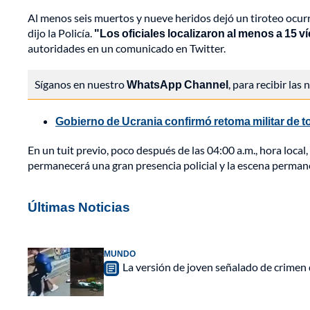
Al menos seis muertos y nueve heridos dejó un tiroteo ocur
dijo la Policía.
"Los oficiales localizaron al menos a 15 v
autoridades en un comunicado en Twitter.
Síganos en nuestro
WhatsApp Channel
, para recibir las
Gobierno de Ucrania confirmó retoma militar de t
En un tuit previo, poco después de las 04:00 a.m., hora local,
permanecerá una gran presencia policial y la escena permane
Últimas Noticias
MUNDO
La versión de joven señalado de crimen 