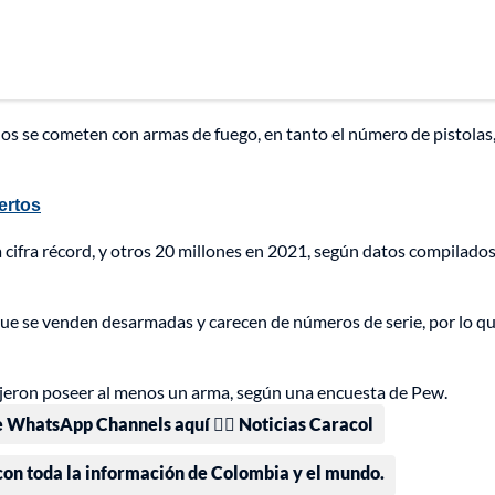
os se cometen con armas de fuego, en tanto el número de pistolas
uertos
a cifra récord, y otros 20 millones en 2021, según datos compilados
ue se venden desarmadas y carecen de números de serie, por lo q
ijeron poseer al menos un arma, según una encuesta de Pew.
e WhatsApp Channels aquí 👉🏻 Noticias Caracol
 con toda la información de Colombia y el mundo.