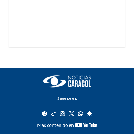
Síguenos en:
facebook
tiktok
instagram
twitter
whatsapp
google
youtube-
Más contenido en
footer