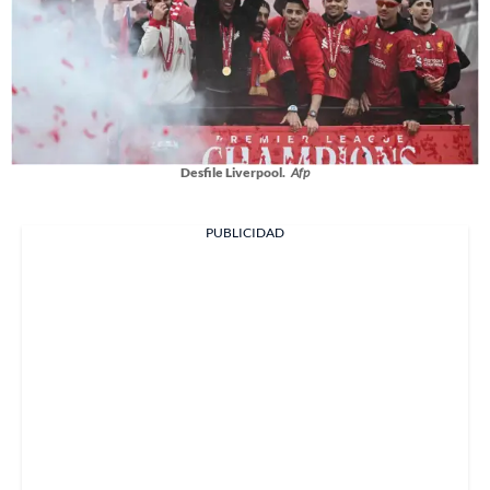
Desfile Liverpool.
Afp
PUBLICIDAD