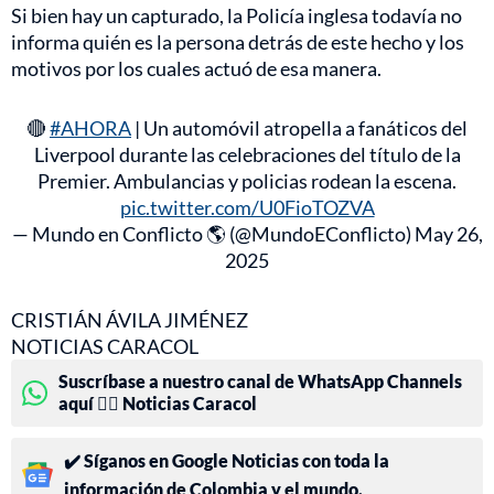
Si bien hay un capturado, la Policía inglesa todavía no
informa quién es la persona detrás de este hecho y los
motivos por los cuales actuó de esa manera.
🔴
#AHORA
| Un automóvil atropella a fanáticos del
Liverpool durante las celebraciones del título de la
Premier. Ambulancias y policias rodean la escena.
pic.twitter.com/U0FioTOZVA
— Mundo en Conflicto 🌎 (@MundoEConflicto)
May 26,
2025
CRISTIÁN ÁVILA JIMÉNEZ
NOTICIAS CARACOL
Suscríbase a nuestro canal de WhatsApp Channels
aquí 👉🏻 Noticias Caracol
✔️ Síganos en Google Noticias con toda la
información de Colombia y el mundo.