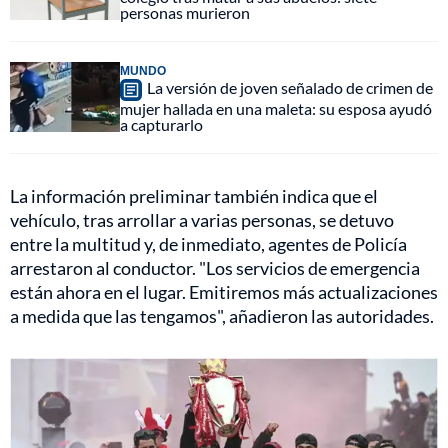
personas murieron
MUNDO
La versión de joven señalado de crimen de
mujer hallada en una maleta: su esposa ayudó
a capturarlo
La información preliminar también indica que el
vehículo, tras arrollar a varias personas, se detuvo
entre la multitud y, de inmediato, agentes de Policía
arrestaron al conductor. "Los servicios de emergencia
están ahora en el lugar. Emitiremos más actualizaciones
a medida que las tengamos", añadieron las autoridades.