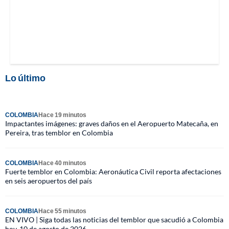
Lo último
COLOMBIA
Hace 19 minutos
Impactantes imágenes: graves daños en el Aeropuerto Matecaña, en
Pereira, tras temblor en Colombia
COLOMBIA
Hace 40 minutos
Fuerte temblor en Colombia: Aeronáutica Civil reporta afectaciones
en seis aeropuertos del país
COLOMBIA
Hace 55 minutos
EN VIVO | Siga todas las noticias del temblor que sacudió a Colombia
hoy, 10 de agosto de 2026