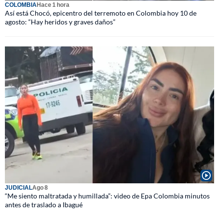
COLOMBIA
Hace 1 hora
Así está Chocó, epicentro del terremoto en Colombia hoy 10 de
agosto: “Hay heridos y graves daños”
JUDICIAL
Ago 8
“Me siento maltratada y humillada”: video de Epa Colombia minutos
antes de traslado a Ibagué