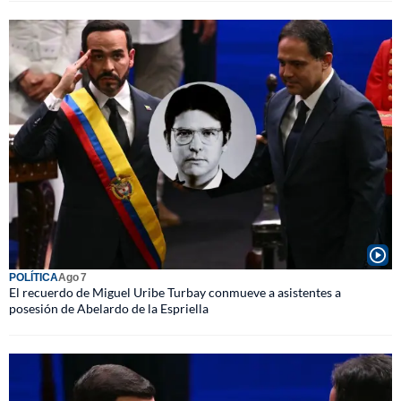
POLÍTICA
Ago 7
El recuerdo de Miguel Uribe Turbay conmueve a asistentes a
posesión de Abelardo de la Espriella