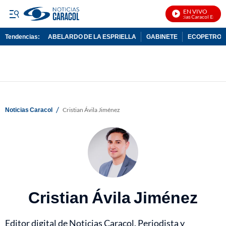
EN VIVO
Noticias Caracol En Vivo
Tendencias:
ABELARDO DE LA ESPRIELLA
GABINETE
ECOPETROL
PUBLICIDAD
/
Noticias Caracol
Cristian Ávila Jiménez
Cristian Ávila Jiménez
Editor digital de Noticias Caracol. Periodista y