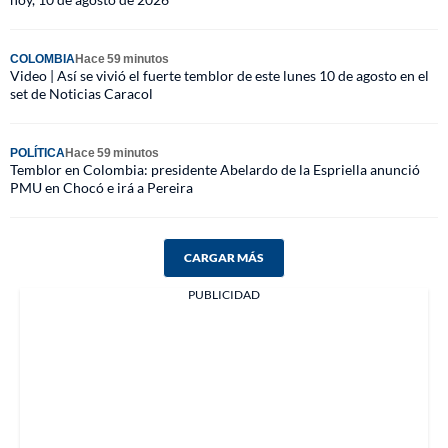
COLOMBIA
Hace 59 minutos
Video | Así se vivió el fuerte temblor de este lunes 10 de agosto en el
set de Noticias Caracol
POLÍTICA
Hace 59 minutos
Temblor en Colombia: presidente Abelardo de la Espriella anunció
PMU en Chocó e irá a Pereira
CARGAR MÁS
PUBLICIDAD