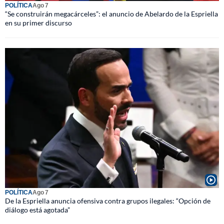
POLÍTICA
Ago 7
“Se construirán megacárceles”: el anuncio de Abelardo de la Espriella
en su primer discurso
POLÍTICA
Ago 7
De la Espriella anuncia ofensiva contra grupos ilegales: “Opción de
diálogo está agotada”