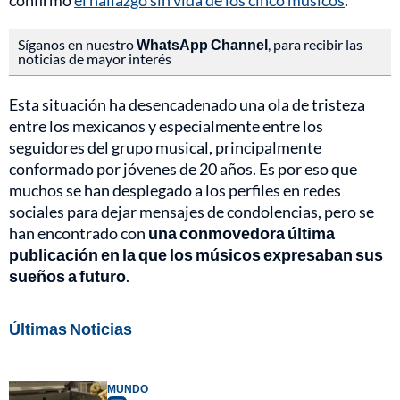
confirmó
el hallazgo sin vida de los cinco músicos
.
Síganos en nuestro
WhatsApp Channel
, para recibir las
noticias de mayor interés
Esta situación ha desencadenado una ola de tristeza
entre los mexicanos y especialmente entre los
seguidores del grupo musical, principalmente
conformado por jóvenes de 20 años. Es por eso que
muchos se han desplegado a los perfiles en redes
sociales para dejar mensajes de condolencias, pero se
han encontrado con
una conmovedora última
publicación en la que los músicos expresaban sus
sueños a futuro
.
Últimas Noticias
MUNDO