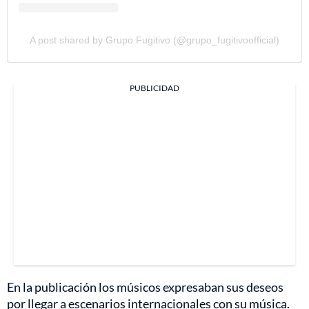
A post shared by Grupo Fugitivo (@grupo_fugitivoofficial)
PUBLICIDAD
En la publicación los músicos expresaban sus deseos
por llegar a escenarios internacionales con su música.