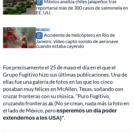
México analiza chiles jalapeños tras
reportarse más de 300 casos de salmonela en
EE. UU.
MUNDO
Accidente de helicóptero en Río de
Janeiro: video captó sonido de aeronave
cuando estaba cayendo
Fue precisamente el 25 de mayo el día en el que el
Grupo Fugitivo hizo sus últimas publicaciones. Una de
ellas fue una galería de fotos en las que los cinco
posaban muy felices en McAllen, Texas, soñando con
cruzar fronteras con su música. "Puro Fugitivo,
cruzando fronteras 🙏 (No se crean, nada más la foto en
el lado de México, pero
esperemos un día poder
extendernos a los USA)"
.