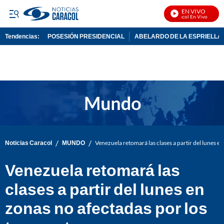
EN VIVO
Noticias Caracol En Vivo
Tendencias:
POSESIÓN PRESIDENCIAL
ABELARDO DE LA ESPRIELLA
PUBLICIDAD
/
/
Noticias Caracol
MUNDO
Venezuela retomará las clases a partir del lunes e
Venezuela retomará las
clases a partir del lunes en
zonas no afectadas por los