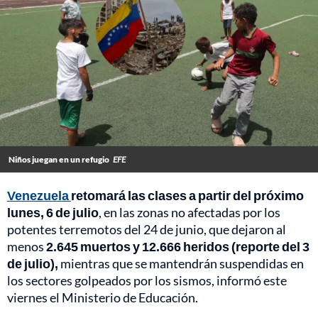
Niños juegan en un refugio
EFE
Venezuela
retomará las clases a partir del próximo
lunes, 6 de julio
, en las zonas no afectadas por los
potentes terremotos del 24 de junio, que dejaron al
menos
2.645 muertos y 12.666 heridos (reporte del 3
de julio),
mientras que se mantendrán suspendidas en
los sectores golpeados por los sismos, informó este
viernes el Ministerio de Educación.