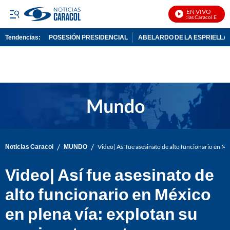
EN VIVO
Noticias Caracol En Vivo
Tendencias:
POSESIÓN PRESIDENCIAL
ABELARDO DE LA ESPRIELLA
PUBLICIDAD
/
/
Noticias Caracol
MUNDO
Video| Así fue asesinato de alto funcionario en M
Video| Así fue asesinato de
alto funcionario en México
en plena vía: explotan su