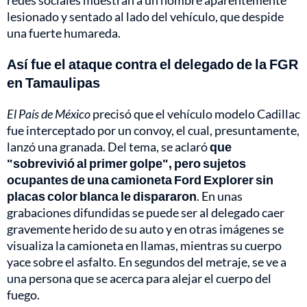
redes sociales muestran a un hombre aparentemente
lesionado y sentado al lado del vehículo, que despide
una fuerte humareda.
Así fue el ataque contra el delegado de la FGR
en Tamaulipas
El País de México
precisó que el vehículo modelo Cadillac
fue interceptado por un convoy, el cual, presuntamente,
lanzó una granada. Del tema, se aclaró
que
"sobrevivió al primer golpe", pero sujetos
ocupantes de una camioneta
Ford Explorer
sin
placas color blanca le dispararon
. En unas
grabaciones difundidas se puede ser al delegado caer
gravemente herido de su auto y en otras imágenes se
visualiza la camioneta en llamas, mientras su cuerpo
yace sobre el asfalto. En segundos del metraje, se ve a
una persona que se acerca para alejar el cuerpo del
fuego.