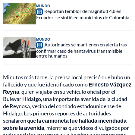
MUNDO
Reportan temblor de magnitud 4,8 en
Ecuador: se sintió en municipios de Colombia
MUNDO
Autoridades se mantienen en alerta tras
confirmar caso de hantavirus transmisible
entre humanos
Minutos más tarde, la prensa local precisó que hubo un
fallecido y que fue identificado como
Ernesto
Vázquez
Reyna
, quien viajaba en su vehículo oficial por el
Bulevar Hidalgo, una importante avenida de la ciudad
de Reynosa, vecina del condado estadounidense de
Hidalgo. Los primeros reportes de autoridades
señalaron que la
camioneta fue hallada incendiada
sobre la avenida
, mientras que videos divulgados por