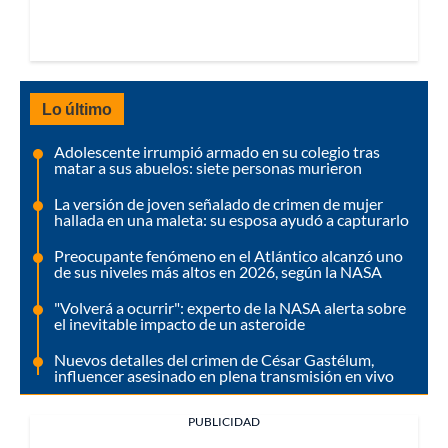
Lo último
Adolescente irrumpió armado en su colegio tras
matar a sus abuelos: siete personas murieron
La versión de joven señalado de crimen de mujer
hallada en una maleta: su esposa ayudó a capturarlo
Preocupante fenómeno en el Atlántico alcanzó uno
de sus niveles más altos en 2026, según la NASA
"Volverá a ocurrir": experto de la NASA alerta sobre
el inevitable impacto de un asteroide
Nuevos detalles del crimen de César Gastélum,
influencer asesinado en plena transmisión en vivo
PUBLICIDAD