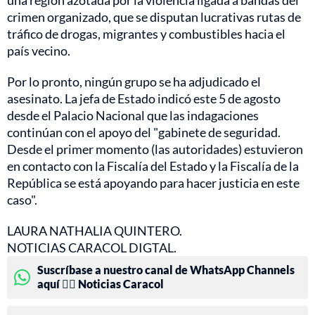
una región azotada por la violencia ligada a bandas del
crimen organizado, que se disputan lucrativas rutas de
tráfico de drogas, migrantes y combustibles hacia el
país vecino.
Por lo pronto, ningún grupo se ha adjudicado el
asesinato. La jefa de Estado indicó este 5 de agosto
desde el Palacio Nacional que las indagaciones
continúan con el apoyo del "gabinete de seguridad.
Desde el primer momento (las autoridades) estuvieron
en contacto con la Fiscalía del Estado y la Fiscalía de la
República se está apoyando para hacer justicia en este
caso".
LAURA NATHALIA QUINTERO.
NOTICIAS CARACOL DIGTAL.
Suscríbase a nuestro canal de WhatsApp Channels
aquí 👉🏻 Noticias Caracol