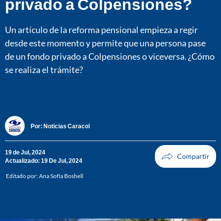
privado a Colpensiones?
Un artículo de la reforma pensional empieza a regir
desde este momento y permite que una persona pase
de un fondo privado a Colpensiones o viceversa. ¿Cómo
se realiza el trámite?
Por:
Noticias Caracol
19 de Jul, 2024
Actualizado: 19 De Jul, 2024
Editado por:
Ana Sofía Boshell