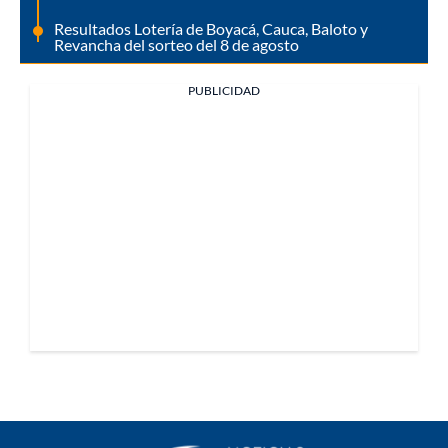
Resultados Lotería de Boyacá, Cauca, Baloto y
Revancha del sorteo del 8 de agosto
PUBLICIDAD