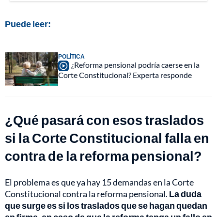
Puede leer:
POLÍTICA
¿Reforma pensional podría caerse en la
Corte Constitucional? Experta responde
¿Qué pasará con esos traslados
si la Corte Constitucional falla en
contra de la reforma pensional?
El problema es que ya hay 15 demandas en la Corte
Constitucional contra la reforma pensional.
La duda
que surge es si los traslados que se hagan quedan
en firme, en caso de que la reforma tenga un fallo en