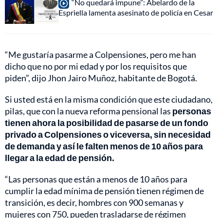
“No quedará impune”: Abelardo de la
Espriella lamenta asesinato de policía en Cesar
“Me gustaría pasarme a Colpensiones, pero me han
dicho que no por mi edad y por los requisitos que
piden”, dijo Jhon Jairo Muñoz, habitante de Bogotá.
Si usted está en la misma condición que este ciudadano,
pilas, que con la nueva reforma pensional las
personas
tienen ahora la posibilidad de pasarse de un fondo
privado a Colpensiones o viceversa, sin necesidad
de demanda y así le falten menos de 10 años para
llegar a la edad de pensión.
“Las personas que están a menos de 10 años para
cumplir la edad mínima de pensión tienen régimen de
transición, es decir, hombres con 900 semanas y
mujeres con 750, pueden trasladarse de régimen