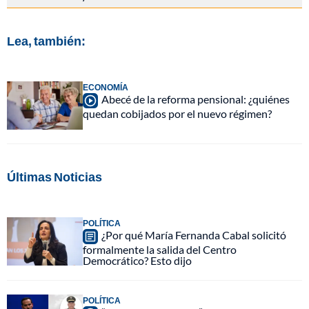
Lea, también:
ECONOMÍA
Abecé de la reforma pensional: ¿quiénes
quedan cobijados por el nuevo régimen?
Últimas Noticias
POLÍTICA
¿Por qué María Fernanda Cabal solicitó
formalmente la salida del Centro
Democrático? Esto dijo
POLÍTICA