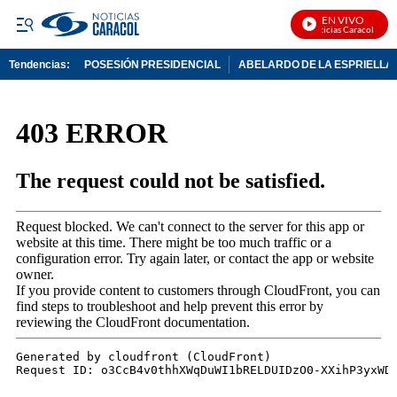
EN VIVO
Noticias Caracol En Viv
Tendencias:
POSESIÓN PRESIDENCIAL
ABELARDO DE LA ESPRIELLA