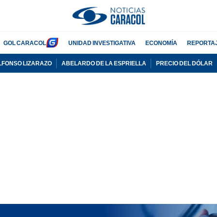
GOL CARACOL
UNIDAD INVESTIGATIVA
ECONOMÍA
REPORTA
LFONSO LIZARAZO
ABELARDO DE LA ESPRIELLA
PRECIO DEL DÓLAR
PUBLICIDAD