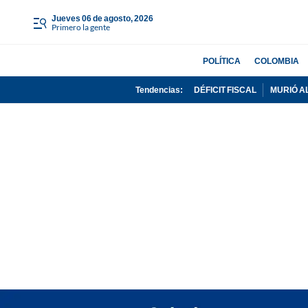
jueves 06 de agosto, 2026
Primero la gente
POLÍTICA
COLOMBIA
Tendencias:
DÉFICIT FISCAL
MURIÓ A