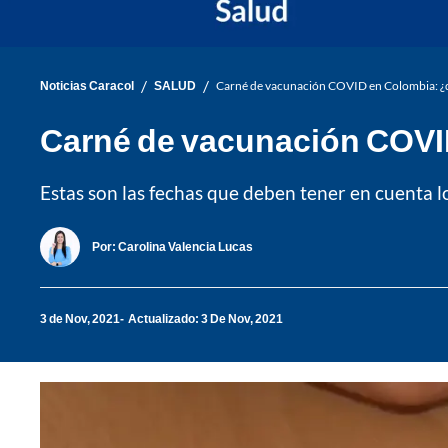
/
/
Noticias Caracol
SALUD
Carné de vacunación COVID en Colombia: ¿d
Carné de vacunación COVI
Estas son las fechas que deben tener en cuenta l
Por:
Carolina Valencia Lucas
3 de Nov, 2021
Actualizado: 3 De Nov, 2021