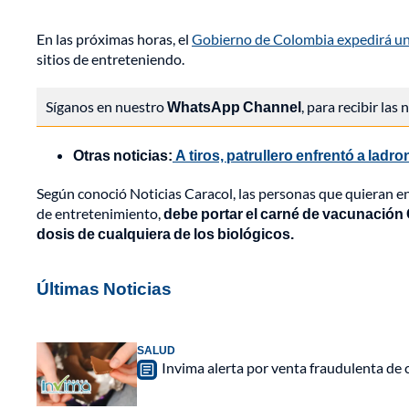
En las próximas horas, el
Gobierno de Colombia expedirá un 
sitios de entreteniendo.
Síganos en nuestro
WhatsApp Channel
, para recibir las
Otras noticias:
A tiros, patrullero enfrentó a lad
Según conoció Noticias Caracol, las personas que quieran ent
de entretenimiento,
debe portar el carné de vacunación 
dosis de cualquiera de los biológicos.
Últimas Noticias
SALUD
Invima alerta por venta fraudulenta de c