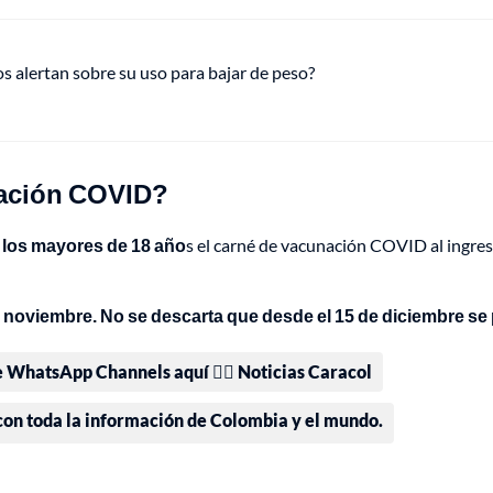
s alertan sobre su uso para bajar de peso?
nación COVID?
a los mayores de 18 año
s el carné de vacunación COVID al ingre
e noviembre. No se descarta que desde el 15 de diciembre se 
e WhatsApp Channels aquí 👉🏻 Noticias Caracol
 con toda la información de Colombia y el mundo.