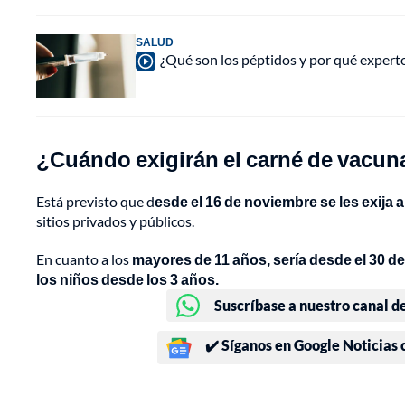
SALUD
¿Qué son los péptidos y por qué experto
¿Cuándo exigirán el carné de vacu
Está previsto que d
esde el 16 de noviembre se les exija 
sitios privados y públicos.
En cuanto a los
mayores de 11 años, sería desde el 30 d
los niños desde los 3 años.
Suscríbase a nuestro canal d
✔️ Síganos en Google Noticias