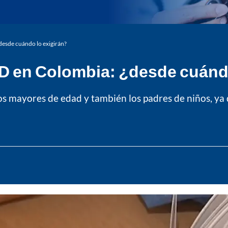
esde cuándo lo exigirán?
D en Colombia: ¿desde cuándo
os mayores de edad y también los padres de niños, ya 