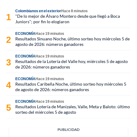
Colombianos en el exterior
Hace 8 minutos
"De lo mejor de Álvaro Montero desde que llegó a Boca
Juniors"; por fin lo elogiaron
ECONOMÍA
Hace 19 minutos
Resultados Sinuano Noche, último sorteo hoy miércoles 5 de
agosto de 2026: números ganadores
ECONOMÍA
Hace 19 minutos
Resultados de la Lotería del Valle hoy, miércoles 5 de agosto
de 2026: números ganadores
ECONOMÍA
Hace 19 minutos
Resultados Caribeña Noche, último sorteo hoy miércoles 5
de agosto de 2026: números ganadores
ECONOMÍA
Hace 19 minutos
Resultados Lotería de Manizales, Valle, Meta y Baloto: último
sorteo del miércoles 5 de agosto
PUBLICIDAD