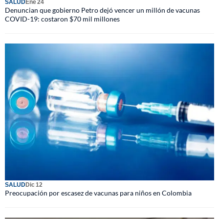
SALUD
Ene 24
Denuncian que gobierno Petro dejó vencer un millón de vacunas
COVID-19: costaron $70 mil millones
SALUD
Dic 12
Preocupación por escasez de vacunas para niños en Colombia