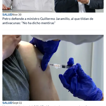
SALUD
Nov 30
Petro defiende a ministro Guillermo Jaramillo, al que tildan de
antivacunas: “No ha dicho mentiras”
SALUD
Sept 11