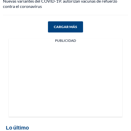
Nuevas variantes del COVID-19: autorizan vacunas de refuerzo
contra el coronavirus
CARGAR MÁS
PUBLICIDAD
Lo último