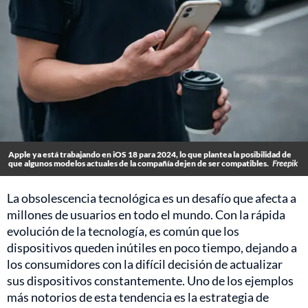
Apple ya está trabajando en iOS 18 para 2024, lo que plantea la posibilidad de
que algunos modelos actuales de la compañía dejen de ser compatibles.
Freepik
La obsolescencia tecnológica es un desafío que afecta a
millones de usuarios en todo el mundo. Con la rápida
evolución de la tecnología, es común que los
dispositivos queden inútiles en poco tiempo, dejando a
los consumidores con la difícil decisión de actualizar
sus dispositivos constantemente. Uno de los ejemplos
más notorios de esta tendencia es la estrategia de