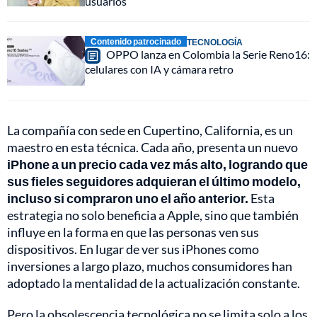
usuarios
Contenido patrocinado
TECNOLOGÍA
OPPO lanza en Colombia la Serie Reno16:
celulares con IA y cámara retro
La compañía con sede en Cupertino, California, es un
maestro en esta técnica. Cada año, presenta un nuevo
iPhone a un precio cada vez más alto, logrando que
sus fieles seguidores adquieran el último modelo,
incluso si compraron uno el año anterior.
Esta
estrategia no solo beneficia a Apple, sino que también
influye en la forma en que las personas ven sus
dispositivos. En lugar de ver sus iPhones como
inversiones a largo plazo, muchos consumidores han
adoptado la mentalidad de la actualización constante.
Pero la obsolescencia tecnológica no se limita solo a los