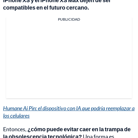
iPhone XS y el iPhone XS Max dejen de ser
compatibles en el futuro cercano.
PUBLICIDAD
Humane Ai Pin: el dispositivo con IA que podría reemplazar a
los celulares
Entonces,
¿cómo puede evitar caer en la trampa de
la obsolescencia tecnológica?
Una forma es