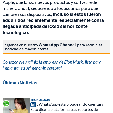
Apple, que lanza nuevos productos y software de
manera anual, seduciendo a los usuarios para que
cambien sus dispositivos,
incluso si estos fueron
adquiridos recientemente, especialmente con la
llegada anticipada de iOS 18 al horizonte
tecnológico.
Síganos en nuestro
WhatsApp Channel
, para recibir las
noticias de mayor interés
Conozca Neuralink: la empresa de Elon Musk, lista para
implantar su primer chip cerebral
Últimas Noticias
TECNOLOGÍA
¿WhatsApp está bloqueando cuentas?
Esto dice la plataforma tras reportes de