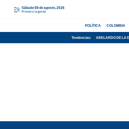
sábado 08 de agosto, 2026
Primero la gente
POLÍTICA
COLOMBIA
Tendencias:
ABELARDO DE LA 