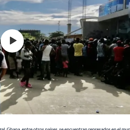
gal, Ghana, entre otros países, se encuentran represados en el mun