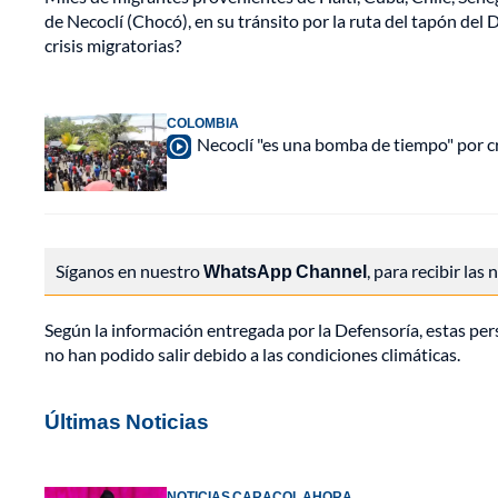
de Necoclí (Chocó), en su tránsito por la ruta del tapón del
crisis migratorias?
COLOMBIA
Necoclí "es una bomba de tiempo" por cri
Síganos en nuestro
WhatsApp Channel
, para recibir las
Según la información entregada por la Defensoría, estas per
no han podido salir debido a las condiciones climáticas.
Últimas Noticias
NOTICIAS CARACOL AHORA