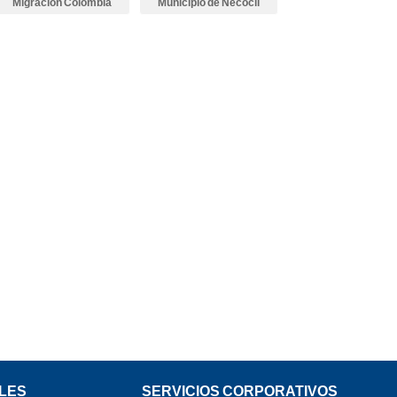
Migración Colombia
Municipio de Necoclí
LES
SERVICIOS CORPORATIVOS