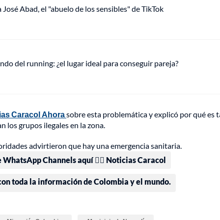
a José Abad, el "abuelo de los sensibles" de TikTok
ndo del running: ¿el lugar ideal para conseguir pareja?
ias Caracol Ahora
sobre esta problemática y explicó por qué es 
 los grupos ilegales en la zona.
oridades advirtieron que hay una emergencia sanitaria.
e WhatsApp Channels aquí 👉🏻 Noticias Caracol
 con toda la información de Colombia y el mundo.