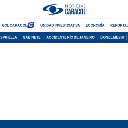
GOL CARACOL
UNIDAD INVESTIGATIVA
ECONOMÍA
REPORTA
ESPRIELLA
GABINETE
ACCIDENTE RÍO DE JANEIRO
LIONEL MESSI
PUBLICIDAD