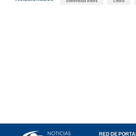
Entrevistas Ahora
Chocó
RED DE PORTA