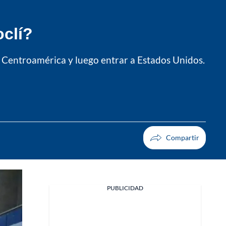
oclí?
 a Centroamérica y luego entrar a Estados Unidos.
PUBLICIDAD
Facebook
X
Whatsapp