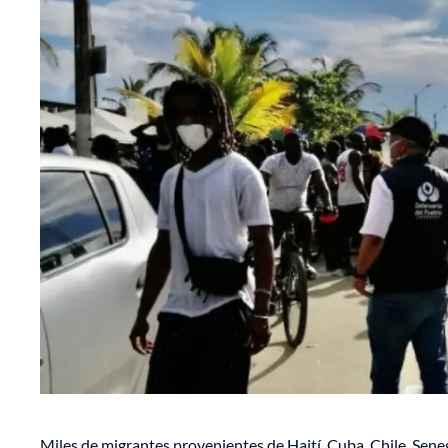
Miles de migrantes provenientes de Haití, Cuba, Chile, Sene