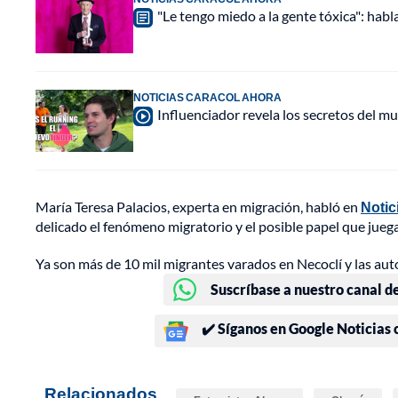
"Le tengo miedo a la gente tóxica": habl
NOTICIAS CARACOL AHORA
Influenciador revela los secretos del mu
María Teresa Palacios, experta en migración, habló en
Notic
delicado el fenómeno migratorio y el posible papel que juegan
Ya son más de 10 mil migrantes varados en Necoclí y las aut
Suscríbase a nuestro canal d
✔️ Síganos en Google Noticias
Relacionados