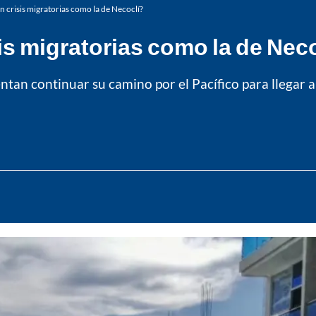
n crisis migratorias como la de Necoclí?
is migratorias como la de Nec
entan continuar su camino por el Pacífico para llegar