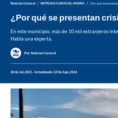
/
/
Noticias Caracol
NOTICIAS CARACOL AHORA
¿Por qué se presenta
¿Por qué se presentan cris
En este municipio, más de 10 mil extranjeros int
Habla una experta.
Por:
Noticias Caracol
28 de Jul, 2021
Actualizado: 22 De Ago, 2024