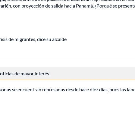
 Darién, con proyección de salida hacia Panamá. ¿Porqué se presen
sis de migrantes, dice su alcalde
 noticias de mayor interés
sonas se encuentran represadas desde hace diez días, pues las lan