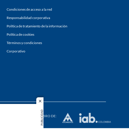
Condiciones de acceso a la red
Responsabilidad corporativa
Política de tratamiento de la información
Política de cookies
Términos y condiciones
Corporativo
close
s los
PUBLICIDAD
duction in
MIEMBRO DE: