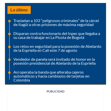
Lo último
Trasladan a 103 “peligrosos criminales” de la cárcel
de Itagüí a otras prisiones de máxima seguridad
Disparan contra funcionario del Inpec que llegaba a
su casa de trabajar en La Picota de Bogotá
Los retos en seguridad para la posesión de Abelardo
de la Espriella en Cali este 7 de agosto
Vendedor de panela será invitado de honor en la
posesión presidencial de Abelardo de la Espriella
Así operaba la banda que alteraba cajeros
automáticos y hacía cambiazos de tarjetas en
Colombia
PUBLICIDAD