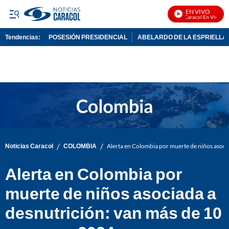
EN VIVO
Noticias Caracol En Vivo
Tendencias:
POSESIÓN PRESIDENCIAL
ABELARDO DE LA ESPRIELLA
PUBLICIDAD
/
/
Noticias Caracol
COLOMBIA
Alerta en Colombia por muerte de niños asoci
Alerta en Colombia por
muerte de niños asociada a
desnutrición: van más de 10