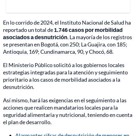
En lo corrido de 2024, el Instituto Nacional de Salud ha
reportado un total de
1.746 casos por morbilidad
asociados a desnutrición
. La mayoría de los registros
se presentan en Bogotá, con 250; La Guajira, con 185;
Antioquia, 169; Cundinamarca, 90, y Chocó, 68.
El Ministerio Público solicitó a los gobiernos locales
estrategias integradas para la atención y seguimiento
prioritario a los casos de morbilidad asociados a la
desnutrición.
Así mismo, hará las exigencias en el seguimiento a las
acciones que realicen mandatarios locales para la
seguridad alimentaria y nutricional, teniendo en cuenta
el plan de desarrollo.
Alarmantes cifras de desnutrición de menores en