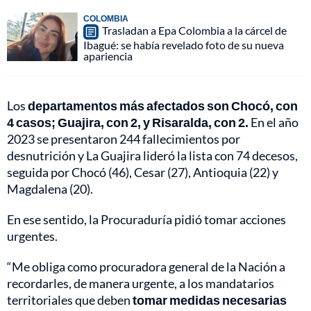
COLOMBIA
Trasladan a Epa Colombia a la cárcel de
Ibagué: se había revelado foto de su nueva
apariencia
Los
departamentos más afectados son Chocó, con
4 casos; Guajira, con 2, y Risaralda, con 2.
En el año
2023 se presentaron 244 fallecimientos por
desnutrición y La Guajira lideró la lista con 74 decesos,
seguida por Chocó (46), Cesar (27), Antioquia (22) y
Magdalena (20).
En ese sentido, la Procuraduría pidió tomar acciones
urgentes.
“Me obliga como procuradora general de la Nación a
recordarles, de manera urgente, a los mandatarios
territoriales que deben
tomar medidas necesarias