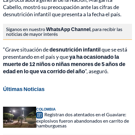
Cabello, mostró su preocupación ante las cifras de
desnutrición infantil que presenta a la fecha el país.
Síganos en nuestro
WhatsApp Channel
, para recibir las
noticias de mayor interés
“Grave situación de
desnutrición infantil
que se está
presentando en el país y que
ya ha ocasionado la
muerte de 12 niños o niñas menores de 5 años de
edad en lo que va corrido del año
”, aseguró.
Últimas Noticias
COLOMBIA
Registran dos atentados en el Guaviare:
explosivos fueron abandonados en carrito de
hamburguesas