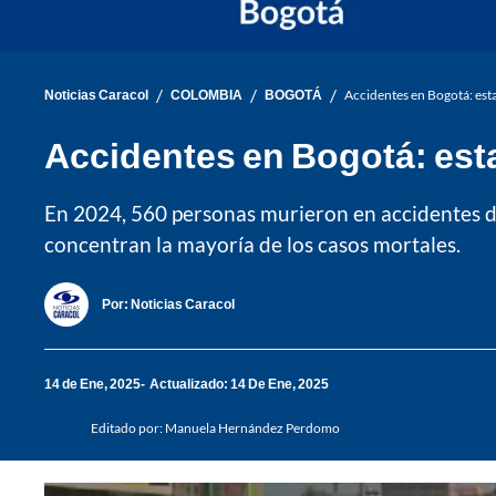
/
/
/
Noticias Caracol
COLOMBIA
BOGOTÁ
Accidentes en Bogotá: esta
Accidentes en Bogotá: esta
En 2024, 560 personas murieron en accidentes de
concentran la mayoría de los casos mortales.
Por:
Noticias Caracol
14 de Ene, 2025
Actualizado: 14 De Ene, 2025
Editado por:
Manuela Hernández Perdomo