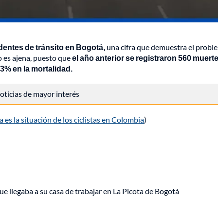
dentes de tránsito en Bogotá,
una cifra que demuestra el probl
no es ajena, puesto que
el año anterior se registraron 560 muert
 3% en la mortalidad.
 noticias de mayor interés
a es la situación de los ciclistas en Colombia
)
ue llegaba a su casa de trabajar en La Picota de Bogotá