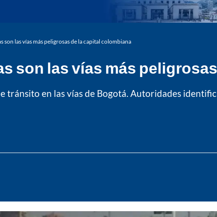
s son las vías más peligrosas de la capital colombiana
s son las vías más peligrosas
 tránsito en las vías de Bogotá. Autoridades identif