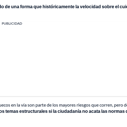
do de una forma que históricamente la velocidad sobre el cu
PUBLICIDAD
uecos en la vía son parte de los mayores riesgos que corren, pero 
los temas estructurales si la ciudadanía no acata las normas 