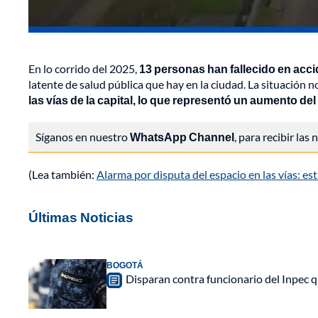
En lo corrido del 2025,
13 personas han fallecido en acci
latente de salud pública que hay en la ciudad. La situación 
las vías de la capital, lo que representó un aumento del
Síganos en nuestro
WhatsApp Channel
, para recibir las
(Lea también:
Alarma por disputa del espacio en las vías: est
Últimas Noticias
BOGOTÁ
Disparan contra funcionario del Inpec q