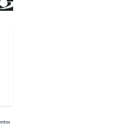
entos