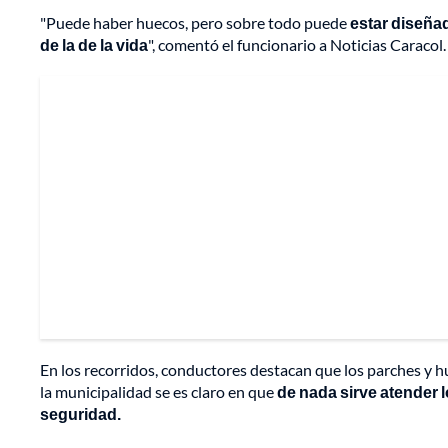
"Puede haber huecos, pero sobre todo puede
estar diseña
de la de la vida
", comentó el funcionario a Noticias Caracol.
En los recorridos, conductores destacan que los parches y h
la municipalidad se es claro en que
de nada sirve atender 
seguridad.