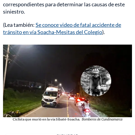
correspondientes para determinar las causas de este
siniestro.
(Lea también:
Se conoce video de fatal accidente de
tránsito en vía Soacha-Mesitas del Colegio
).
Ciclista que murió en la vía Sibaté-Soacha.
Bomberos de Cundinamarca