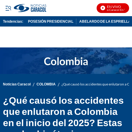
EN VIVO
Noticias Caracol En Vivo
Tendencias:
POSESIÓN PRESIDENCIAL
ABELARDO DE LA ESPRIELLA
PUBLICIDAD
/
/
Noticias Caracol
COLOMBIA
¿Qué causó los accidentes que enlutaron a Colo
¿Qué causó los accidentes
que enlutaron a Colombia
en el inicio del 2025? Estas