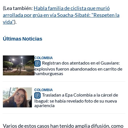
(Lea también:
Habla familia de ciclista que murió
arrollada por grúa en vía Soacha-Sibaté: "Respeten la
vida"
).
Últimas Noticias
COLOMBIA
Registran dos atentados en el Guaviare:
explosivos fueron abandonados en carrito de
hamburguesas
COLOMBIA
Trasladan a Epa Colombia a la cárcel de
Ibagué: se había revelado foto de su nueva
apariencia
Varios de estos casos han tenido amplia difusión, como