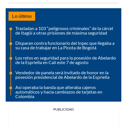
Lo último
Trasladan a 103 “peligrosos criminales” de la cárcel
de Itagüí a otras prisiones de máxima seguridad
Disparan contra funcionario del Inpec que llegaba a
su casa de trabajar en La Picota de Bogotá
Los retos en seguridad para la posesión de Abelardo
de la Espriella en Cali este 7 de agosto
Vendedor de panela será invitado de honor en la
posesión presidencial de Abelardo de la Espriella
Así operaba la banda que alteraba cajeros
automáticos y hacía cambiazos de tarjetas en
Colombia
PUBLICIDAD