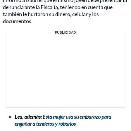
informó a Gabriel que el mismo joven debe presentar la
denuncia ante la Fiscalía, teniendo en cuenta que
también le hurtaron su dinero, celular y los
documentos.
PUBLICIDAD
Lea, además:
Esta mujer usa su embarazo para
engañar a tenderos y robarlos