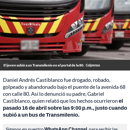
El joven subió a un Transmilenio en el portal de la 80.
Colprensa
Daniel Andrés Castiblanco fue drogado, robado,
golpeado y abandonado bajo el puente de la avenida 68
con calle 80. Así lo denunció su padre, Gabriel
Castiblanco, quien relató que los hechos ocurrieron
el
pasado 16 de abril sobre las 9:00 p.m., justo cuando
subió a un bus de Transmilenio.
Síganos en nuestro
WhatsApp Channel
, para recibir las