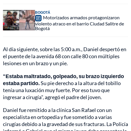
BOGOTÁ
Motorizados armados protagonizaron
violento atraco en el barrio Ciudad Salitre de
Bogotá
Al día siguiente, sobre las 5:00 a.m., Daniel despertó en
el puente de la avenida 68 con calle 80 con múltiples
lesiones en un brazo y un pie.
"Estaba maltratado, golpeado, su brazo izquierdo
estaba partido.
Su pie derecho a la altura del tobillo
tenía una luxación muy fuerte. Por eso tuvo que
ingresar a cirugía", agregó el padre del joven.
Daniel fue remitido a la clínica San Rafael con un
especialista en ortopedia y fue sometido a varias
cirugías debido a la gravedad de sus fracturas. La Policía