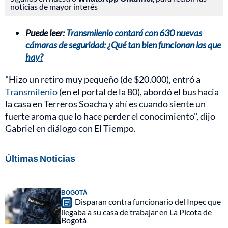
noticias de mayor interés
Puede leer:
Transmilenio contará con 630 nuevas
cámaras de seguridad: ¿Qué tan bien funcionan las que
hay?
"Hizo un retiro muy pequeño (de $20.000), entró a
Transmilenio
(en el portal de la 80), abordó el bus hacia
la casa en Terreros Soacha y ahí es cuando siente un
fuerte aroma que lo hace perder el conocimiento", dijo
Gabriel en diálogo con El Tiempo.
Últimas Noticias
BOGOTÁ
Disparan contra funcionario del Inpec que
llegaba a su casa de trabajar en La Picota de
Bogotá