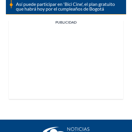
Así puede participar en 'Bici Cine', el plan gratuito
que habrá hoy por el cumpleaños de Bogotá
PUBLICIDAD