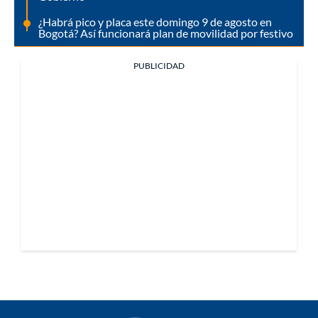
¿Habrá pico y placa este domingo 9 de agosto en
Bogotá? Así funcionará plan de movilidad por festivo
PUBLICIDAD