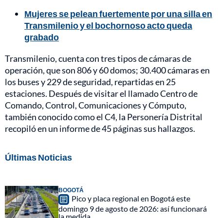
Mujeres se pelean fuertemente por una silla en
Transmilenio y el bochornoso acto queda
grabado
Transmilenio, cuenta con tres tipos de cámaras de
operación, que son 806 y 60 domos; 30.400 cámaras en
los buses y 229 de seguridad, repartidas en 25
estaciones. Después de visitar el llamado Centro de
Comando, Control, Comunicaciones y Cómputo,
también conocido como el C4, la Personería Distrital
recopiló en un informe de 45 páginas sus hallazgos.
Últimas Noticias
BOGOTÁ
Pico y placa regional en Bogotá este
domingo 9 de agosto de 2026: así funcionará
la medida