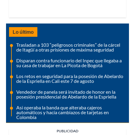
Lo último
Trasladan a 103 “peligrosos criminales” de la cárcel
de Itagüí a otras prisiones de máxima seguridad
Disparan contra funcionario del Inpec que llegaba a
su casa de trabajar en La Picota de Bogotá
Los retos en seguridad para la posesión de Abelardo
de la Espriella en Cali este 7 de agosto
Vendedor de panela será invitado de honor en la
posesión presidencial de Abelardo de la Espriella
Así operaba la banda que alteraba cajeros
automáticos y hacía cambiazos de tarjetas en
Colombia
PUBLICIDAD