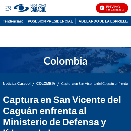
EN VIVO
Noticias Caracol En Vivo
Tendencias:
POSESIÓN PRESIDENCIAL
ABELARDO DE LA ESPRIELLA
PUBLICIDAD
/
/
Noticias Caracol
COLOMBIA
Captura en San Vicente del Caguán enfrenta al 
Captura en San Vicente del
Caguán enfrenta al
Ministerio de Defensa y