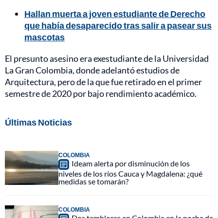
Hallan muerta a joven estudiante de Derecho
que había desaparecido tras salir a pasear sus
mascotas
El presunto asesino era exestudiante de la Universidad
La Gran Colombia, donde adelantó estudios de
Arquitectura, pero de la que fue retirado en el primer
semestre de 2020 por bajo rendimiento académico.
Últimas Noticias
COLOMBIA
Ideam alerta por disminución de los
niveles de los ríos Cauca y Magdalena: ¿qué
medidas se tomarán?
COLOMBIA
Dos temblores en Colombia en la noche de