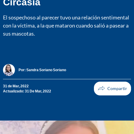
Circasia
El sospechoso al parecer tuvo una relación sentimental
con la víctima, a la que mataron cuando salió a pasear a
sus mascotas.
Por:
Sandra Soriano Soriano
31 de Mar, 2022
Actualizado: 31 De Mar, 2022