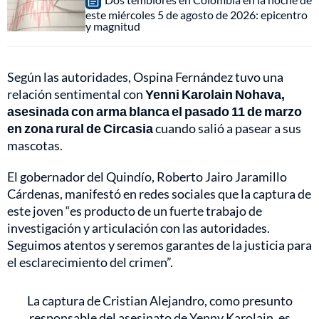
este miércoles 5 de agosto de 2026: epicentro
y magnitud
Según las autoridades, Ospina Fernández tuvo una
relación sentimental con
Yenni Karolain Nohava,
asesinada con arma blanca el pasado 11 de marzo
en zona rural de Circasia
cuando salió a pasear a sus
mascotas.
El gobernador del Quindío, Roberto Jairo Jaramillo
Cárdenas, manifestó en redes sociales que la captura de
este joven “es producto de un fuerte trabajo de
investigación y articulación con las autoridades.
Seguimos atentos y seremos garantes de la justicia para
el esclarecimiento del crimen”.
La captura de Cristian Alejandro, como presunto
responsable del asesinato de Yenny Karolain, es