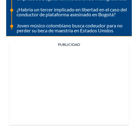
¿Habría un tercer implicado en libertad en el caso del
conductor de plataforma asesinado en Bogotá?
Joven músico colombiano busca codeudor para no
perder su beca de maestría en Estados Unidos
PUBLICIDAD