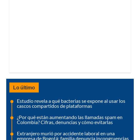
Lo último
Estudio revela a qué bacterias se expone al usar los
cascos compartidos de plataformas
¿Por qué están aumentando las llamadas spam en
Colombia? Cifras, denuncias y cómo evitarlas
Extranjero murió por accidente laboral en una
empresa de Bogotá: familia denuncia incongruencias