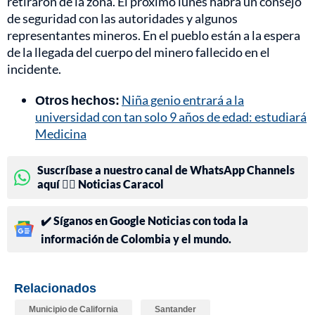
retiraron de la zona. El próximo lunes habrá un consejo
de seguridad con las autoridades y algunos
representantes mineros. En el pueblo están a la espera
de la llegada del cuerpo del minero fallecido en el
incidente.
Otros hechos:
Niña genio entrará a la
universidad con tan solo 9 años de edad: estudiará
Medicina
Suscríbase a nuestro canal de WhatsApp Channels
aquí 👉🏻 Noticias Caracol
✔️ Síganos en Google Noticias con toda la
información de Colombia y el mundo.
Relacionados
Municipio de California
Santander