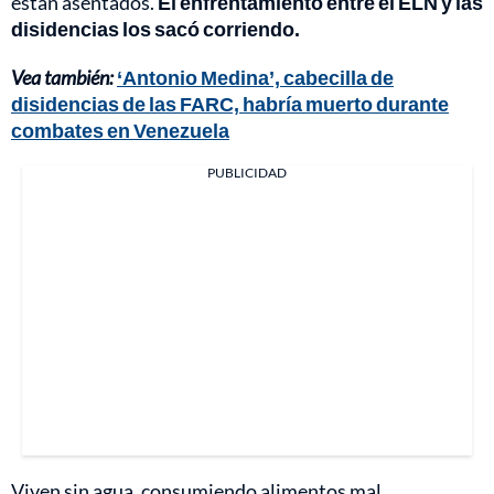
están asentados.
El enfrentamiento entre el ELN y las
disidencias los sacó corriendo.
Vea también:
‘Antonio Medina’, cabecilla de
disidencias de las FARC, habría muerto durante
combates en Venezuela
PUBLICIDAD
Viven sin agua, consumiendo alimentos mal