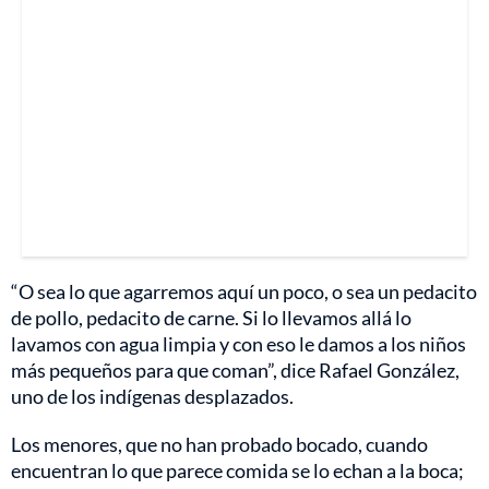
“O sea lo que agarremos aquí un poco, o sea un pedacito
de pollo, pedacito de carne. Si lo llevamos allá lo
lavamos con agua limpia y con eso le damos a los niños
más pequeños para que coman”, dice Rafael González,
uno de los indígenas desplazados.
Los menores, que no han probado bocado, cuando
encuentran lo que parece comida se lo echan a la boca;