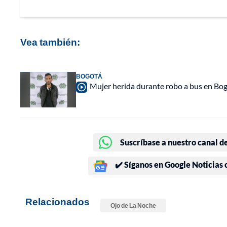
Vea también:
BOGOTÁ
Mujer herida durante robo a bus en Bogo
Suscríbase a nuestro canal d
✔️ Síganos en Google Noticias
Relacionados
Ojo de La Noche