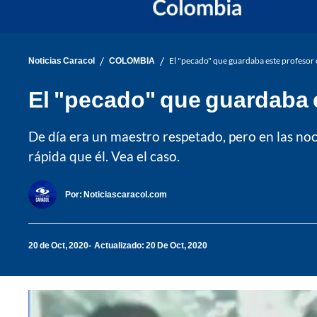
/
/
Noticias Caracol
COLOMBIA
El "pecado" que guardaba este profesor 
El "pecado" que guardaba e
De día era un maestro respetado, pero en las no
rápida que él. Vea el caso.
Por:
Noticiascaracol.com
20 de Oct, 2020
Actualizado: 20 De Oct, 2020