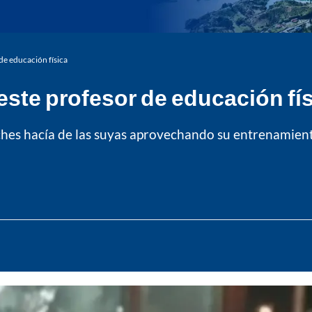
de educación física
ste profesor de educación fí
ches hacía de las suyas aprovechando su entrenamiento