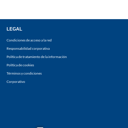
LEGAL
Condiciones de acceso a la red
Responsabilidad corporativa
Política de tratamiento de la información
Política de cookies
Términos y condiciones
Corporativo