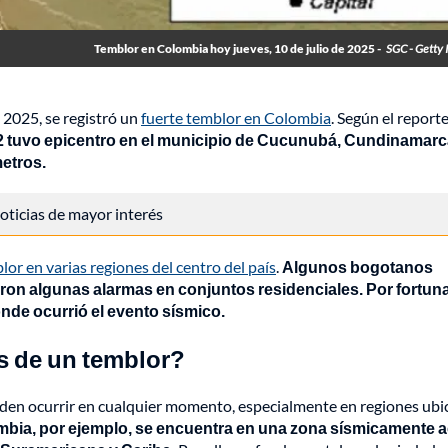
Temblor en Colombia hoy jueves, 10 de julio de 2025 -
SGC - Getty
e 2025, se registró un
fuerte temblor en Colombia
. Según el reporte
2 tuvo epicentro en el municipio de Cucunubá, Cundinamarca
etros.
 noticias de mayor interés
lor en varias regiones del centro del país
.
Algunos bogotanos
ron algunas alarmas en conjuntos residenciales. Por fortuna
nde ocurrió el evento sísmico.
s de un temblor?
en ocurrir en cualquier momento, especialmente en regiones ubi
bia, por ejemplo, se encuentra en una zona sísmicamente a