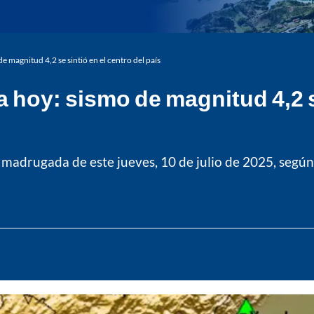
 magnitud 4,2 se sintió en el centro del país
 hoy: sismo de magnitud 4,2 se
a madrugada de este jueves, 10 de julio de 2025, segú