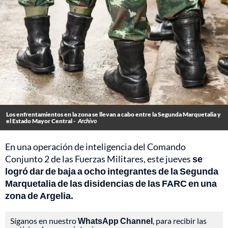
Los enfrentamientos en la zona se llevan a cabo entre la Segunda Marquetalia y
el Estado Mayor Central -
Archivo
En una operación de inteligencia del Comando
Conjunto 2 de las Fuerzas Militares, este jueves
se
logró dar de baja a ocho integrantes de la Segunda
Marquetalia de las disidencias de las FARC en una
zona de Argelia.
Síganos en nuestro
WhatsApp Channel
, para recibir las