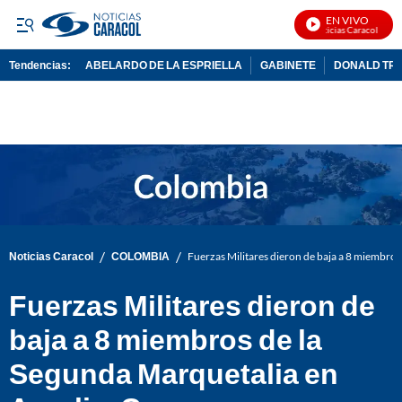
EN VIVO
Noticias Caracol En Viv
Tendencias:
ABELARDO DE LA ESPRIELLA
GABINETE
DONALD TR
PUBLICIDAD
/
/
Noticias Caracol
COLOMBIA
Fuerzas Militares dieron de baja a 8 miembros
Fuerzas Militares dieron de
baja a 8 miembros de la
Segunda Marquetalia en