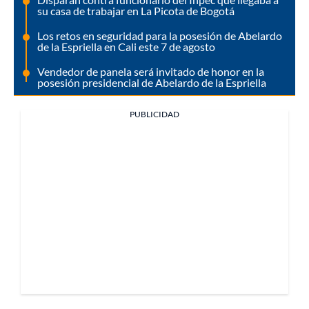
su casa de trabajar en La Picota de Bogotá
Los retos en seguridad para la posesión de Abelardo
de la Espriella en Cali este 7 de agosto
Vendedor de panela será invitado de honor en la
posesión presidencial de Abelardo de la Espriella
PUBLICIDAD