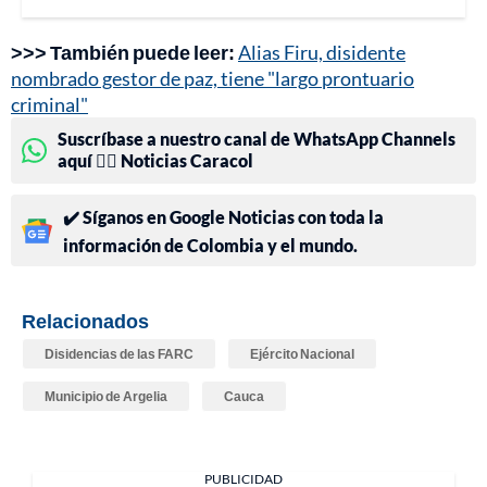
>>> También puede leer:
Alias Firu, disidente
nombrado gestor de paz, tiene "largo prontuario
criminal"
Suscríbase a nuestro canal de WhatsApp Channels
aquí 👉🏻 Noticias Caracol
✔️ Síganos en Google Noticias con toda la
información de Colombia y el mundo.
Relacionados
Disidencias de las FARC
Ejército Nacional
Municipio de Argelia
Cauca
PUBLICIDAD