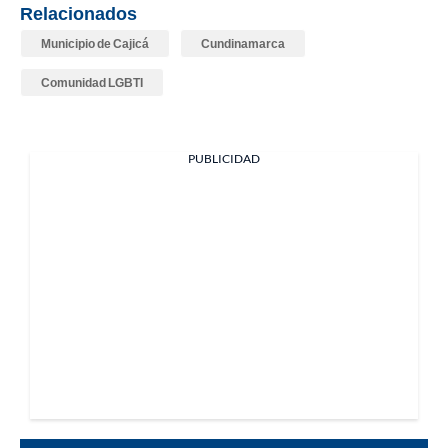
Relacionados
Municipio de Cajicá
Cundinamarca
Comunidad LGBTI
PUBLICIDAD