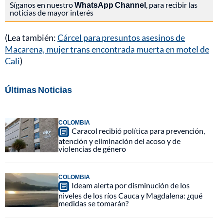
Síganos en nuestro
WhatsApp Channel
, para recibir las
noticias de mayor interés
(Lea también:
Cárcel para presuntos asesinos de
Macarena, mujer trans encontrada muerta en motel de
Cali
)
Últimas Noticias
COLOMBIA
Caracol recibió política para prevención,
atención y eliminación del acoso y de
violencias de género
COLOMBIA
Ideam alerta por disminución de los
niveles de los ríos Cauca y Magdalena: ¿qué
medidas se tomarán?