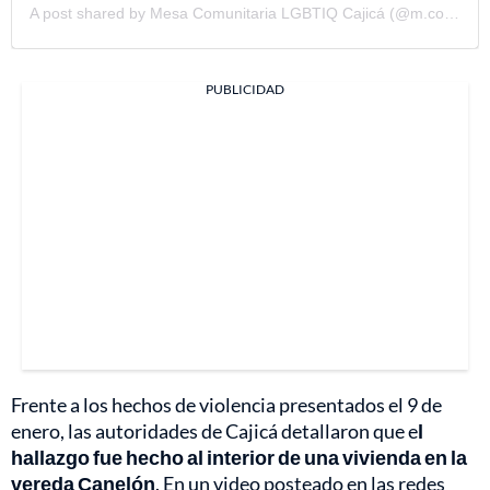
A post shared by Mesa Comunitaria LGBTIQ Cajicá (@m.comunitarialgbtiqcajica)
PUBLICIDAD
Frente a los hechos de violencia presentados el 9 de
enero, las autoridades de Cajicá detallaron que e
l
hallazgo fue hecho al interior de una vivienda en la
vereda Canelón
. En un video posteado en las redes