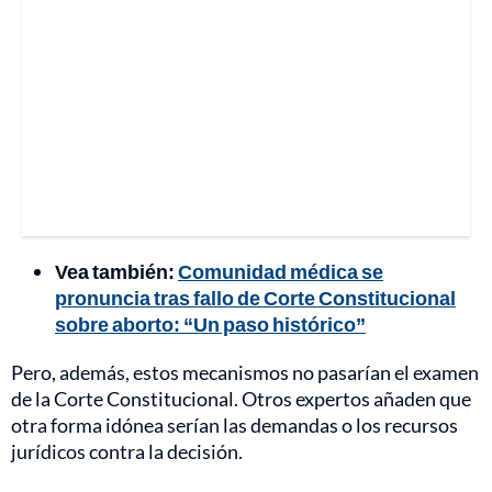
Vea también:
Comunidad médica se
pronuncia tras fallo de Corte Constitucional
sobre aborto: “Un paso histórico”
Pero, además, estos mecanismos no pasarían el examen
de la Corte Constitucional. Otros expertos añaden que
otra forma idónea serían las demandas o los recursos
jurídicos contra la decisión.