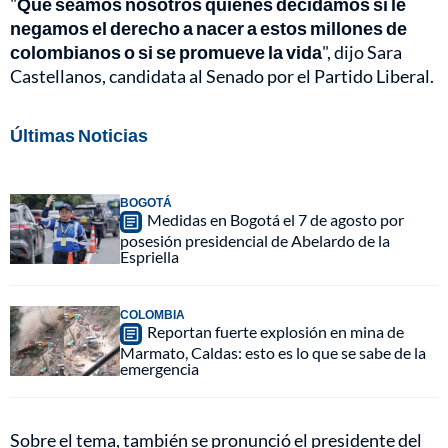
"
Que seamos nosotros quienes decidamos si le
negamos el derecho a nacer a estos millones de
colombianos o si se promueve la vida
", dijo Sara
Castellanos, candidata al Senado por el Partido Liberal.
Últimas Noticias
BOGOTÁ
Medidas en Bogotá el 7 de agosto por
posesión presidencial de Abelardo de la
Espriella
COLOMBIA
Reportan fuerte explosión en mina de
Marmato, Caldas: esto es lo que se sabe de la
emergencia
Sobre el tema, también se pronunció el presidente del