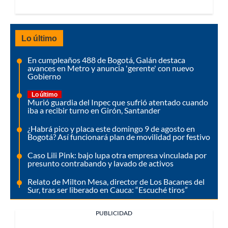
Lo último
En cumpleaños 488 de Bogotá, Galán destaca
avances en Metro y anuncia 'gerente' con nuevo
Gobierno
Lo último
Murió guardia del Inpec que sufrió atentado cuando
iba a recibir turno en Girón, Santander
¿Habrá pico y placa este domingo 9 de agosto en
Bogotá? Así funcionará plan de movilidad por festivo
Caso Lili Pink: bajo lupa otra empresa vinculada por
presunto contrabando y lavado de activos
Relato de Milton Mesa, director de Los Bacanes del
Sur, tras ser liberado en Cauca: “Escuché tiros”
PUBLICIDAD