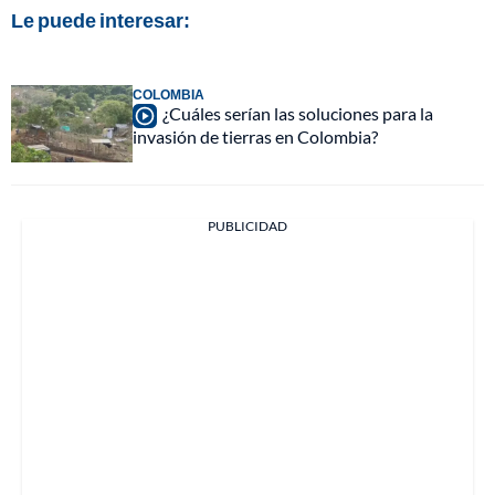
Le puede interesar:
COLOMBIA
¿Cuáles serían las soluciones para la
invasión de tierras en Colombia?
PUBLICIDAD