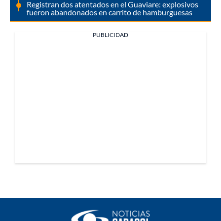
Registran dos atentados en el Guaviare: explosivos
fueron abandonados en carrito de hamburguesas
PUBLICIDAD