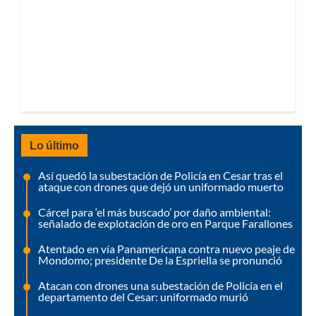
Lo último
Así quedó la subestación de Policía en Cesar tras el
ataque con drones que dejó un uniformado muerto
Cárcel para ‘el más buscado’ por daño ambiental:
señalado de explotación de oro en Parque Farallones
Atentado en vía Panamericana contra nuevo peaje de
Mondomo; presidente De la Espriella se pronunció
Atacan con drones una subestación de Policía en el
departamento del Cesar: uniformado murió