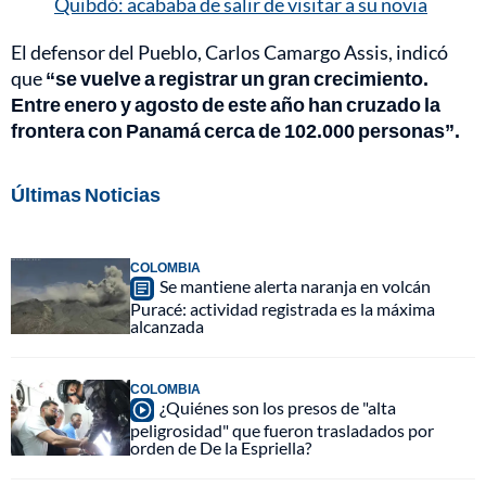
Quibdó: acababa de salir de visitar a su novia
El defensor del Pueblo, Carlos Camargo Assis, indicó
que
“se vuelve a registrar un gran crecimiento.
Entre enero y agosto de este año han cruzado la
frontera con Panamá cerca de 102.000 personas”.
Últimas Noticias
COLOMBIA
Se mantiene alerta naranja en volcán
Puracé: actividad registrada es la máxima
alcanzada
COLOMBIA
¿Quiénes son los presos de "alta
peligrosidad" que fueron trasladados por
orden de De la Espriella?