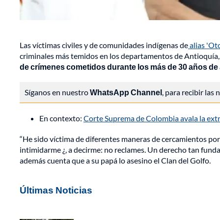
Las víctimas civiles y de comunidades indígenas de
alias 'Ot
criminales más temidos en los departamentos de Antioquía, 
de crímenes cometidos durante los más de 30 años de a
Síganos en nuestro
WhatsApp Channel
, para recibir las
En contexto:
Corte Suprema de Colombia avala la extra
“He sido víctima de diferentes maneras de cercamientos por
intimidarme ¿, a decirme: no reclames. Un derecho tan fundam
además cuenta que a su papá lo asesino el Clan del Golfo.
Últimas Noticias