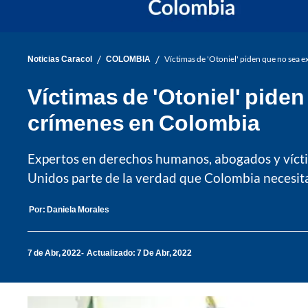
/
/
Noticias Caracol
COLOMBIA
Víctimas de 'Otoniel' piden que no sea 
Víctimas de 'Otoniel' pide
crímenes en Colombia
Expertos en derechos humanos, abogados y víctim
Unidos parte de la verdad que Colombia necesita
Por:
Daniela Morales
7 de Abr, 2022
Actualizado: 7 De Abr, 2022