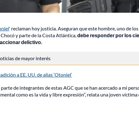
oniel
' reclaman hoy justicia. Aseguran que este hombre, uno de los
Chocó y parte de la Costa Atlántica,
debe responder por los ci
ccionar delictivo.
 noticias de mayor interés
dición a EE. UU. de alias ‘Otoniel’
 parte de integrantes de estas AGC que se han acercado a mi pers
ental como es la vida y libre expresión”, relata una joven víctima