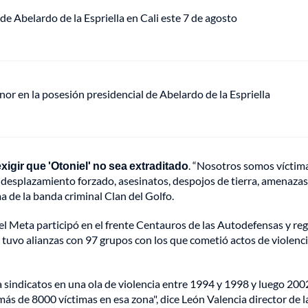
de Abelardo de la Espriella en Cali este 7 de agosto
or en la posesión presidencial de Abelardo de la Espriella
igir que 'Otoniel' no sea extraditado
. “Nosotros somos víctim
 desplazamiento forzado, asesinatos, despojos de tierra, amenazas
a de la banda criminal Clan del Golfo.
el Meta participó en el frente Centauros de las Autodefensas y re
tuvo alianzas con 97 grupos con los que cometió actos de violenc
a sindicatos en una ola de violencia entre 1994 y 1998 y luego 200
ás de 8000 víctimas en esa zona", dice León Valencia director de l