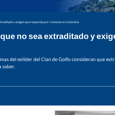
extraditado y exigen que responda por crímenes en Colombia
n que no sea extraditado y exi
as del exlíder del Clan de Golfo consideran que extra
 saber.