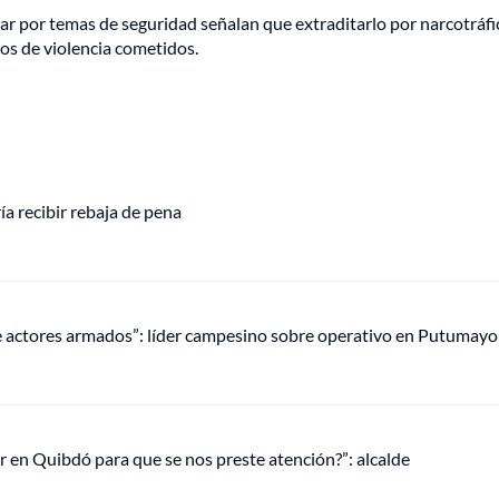
ar por temas de seguridad señalan que extraditarlo por narcotráfi
hos de violencia cometidos.
a recibir rebaja de pena
 actores armados”: líder campesino sobre operativo en Putumayo
en Quibdó para que se nos preste atención?”: alcalde