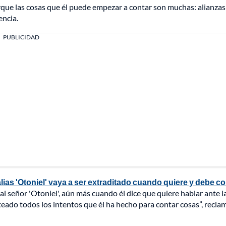
que las cosas que él puede empezar a contar son muchas: alianzas
encia.
PUBLICIDAD
lias 'Otoniel' vaya a ser extraditado cuando quiere y debe co
l señor 'Otoniel', aún más cuando él dice que quiere hablar ante l
teado todos los intentos que él ha hecho para contar cosas”, recla