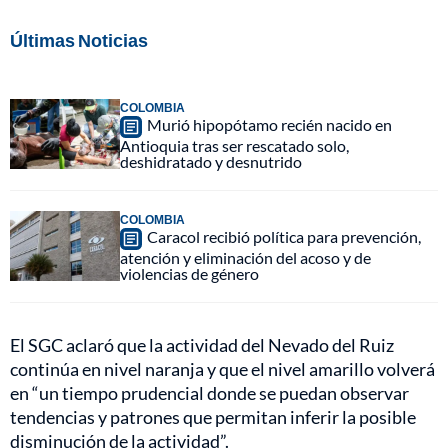
Últimas Noticias
COLOMBIA
Murió hipopótamo recién nacido en
Antioquia tras ser rescatado solo,
deshidratado y desnutrido
COLOMBIA
Caracol recibió política para prevención,
atención y eliminación del acoso y de
violencias de género
El SGC aclaró que la actividad del Nevado del Ruiz
continúa en nivel naranja y que el nivel amarillo volverá
en “un tiempo prudencial donde se puedan observar
tendencias y patrones que permitan inferir la posible
disminución de la actividad”.