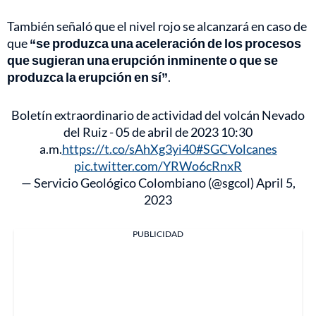
También señaló que el nivel rojo se alcanzará en caso de
que
“se produzca una aceleración de los procesos
que sugieran una erupción inminente o que se
produzca la erupción en sí”
.
Boletín extraordinario de actividad del volcán Nevado
del Ruiz - 05 de abril de 2023 10:30
a.m.
https://t.co/sAhXg3yi40
#SGCVolcanes
pic.twitter.com/YRWo6cRnxR
— Servicio Geológico Colombiano (@sgcol)
April 5,
2023
PUBLICIDAD