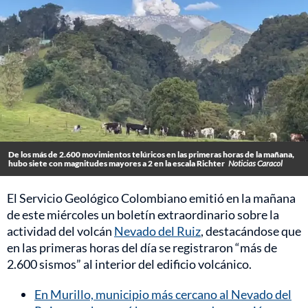
De los más de 2.600 movimientos telúricos en las primeras horas de la mañana,
hubo siete con magnitudes mayores a 2 en la escala Richter
Noticias Caracol
El Servicio Geológico Colombiano emitió en la mañana
de este miércoles un boletín extraordinario sobre la
actividad del volcán
Nevado del Ruiz
, destacándose que
en las primeras horas del día se registraron “más de
2.600 sismos” al interior del edificio volcánico.
En Murillo, municipio más cercano al Nevado del