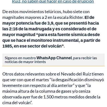
Ruiz, no saben qué hacer en caso de erupción
De estos movimientos telúricos, hubo siete con
magnitudes mayores a 2 en la escala Richter.
El de
mayor potencia fue de 3,9, que se presentó hacia
las 2:16 de la madrugada y es considerado el de
mayor magnitud “para esta fuente sísmica desde
que se hace el monitoreo instrumental, a partir de
1985, en ese sector del volcán”
.
Síganos en nuestro
WhatsApp Channel
, para recibir las
noticias de mayor interés
Otros datos relevantes sobre el Nevado del Ruiz tienen
que ver con que el martes “la desgasificación disminuyó
levemente con respecto al día anterior” y que “la
máxima altura de la columna de gases y/o ceniza
observada ayer fue de 1.500 metros medidos desde la
cima del volcán”.