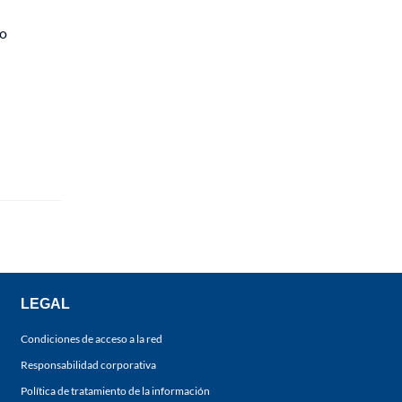
co
LEGAL
Condiciones de acceso a la red
Responsabilidad corporativa
Política de tratamiento de la información