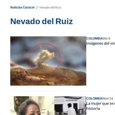
/
Noticias Caracol
Nevado del Ruiz
Nevado del Ruiz
COLOMBIA
Dic 4
Imágenes del vol
COLOMBIA
Nov 14
La mujer que se 
historia