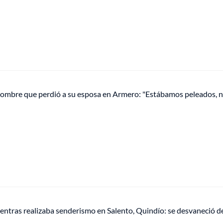
hombre que perdió a su esposa en Armero: "Estábamos peleados, 
entras realizaba senderismo en Salento, Quindío: se desvaneció d