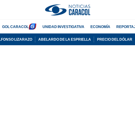
GOL CARACOL
UNIDAD INVESTIGATIVA
ECONOMÍA
REPORTA
LFONSO LIZARAZO
ABELARDO DE LA ESPRIELLA
PRECIO DEL DÓLAR
PUBLICIDAD