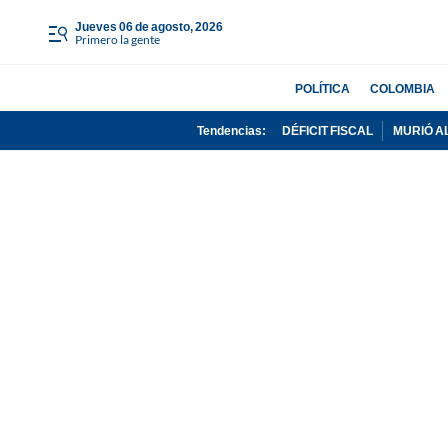
jueves 06 de agosto, 2026
Primero la gente
POLÍTICA
COLOMBIA
Tendencias:
DÉFICIT FISCAL
MURIÓ A