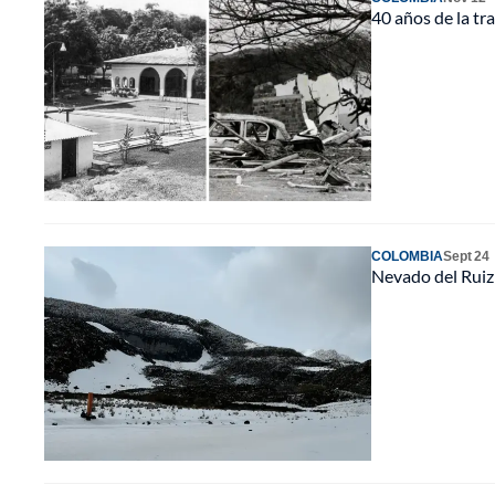
40 años de la tr
COLOMBIA
Sept 24
Nevado del Ruiz 