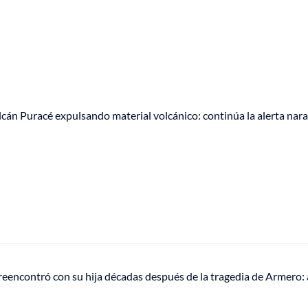
cán Puracé expulsando material volcánico: continúa la alerta nar
reencontró con su hija décadas después de la tragedia de Armero: a