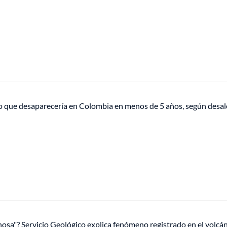
do que desaparecería en Colombia en menos de 5 años, según desa
nosa"? Servicio Geológico explica fenómeno registrado en el volc