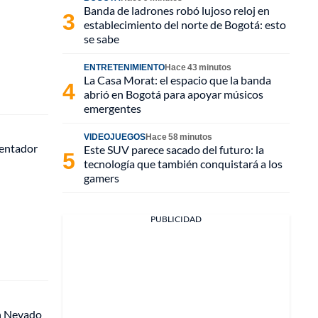
Banda de ladrones robó lujoso reloj en
establecimiento del norte de Bogotá: esto
se sabe
ENTRETENIMIENTO
Hace 43 minutos
La Casa Morat: el espacio que la banda
abrió en Bogotá para apoyar músicos
emergentes
VIDEOJUEGOS
Hace 58 minutos
lentador
Este SUV parece sacado del futuro: la
tecnología que también conquistará a los
gamers
PUBLICIDAD
án Nevado