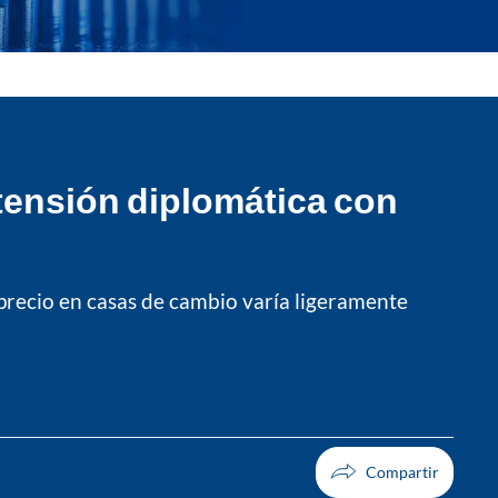
s tensión diplomática con
precio en casas de cambio varía ligeramente