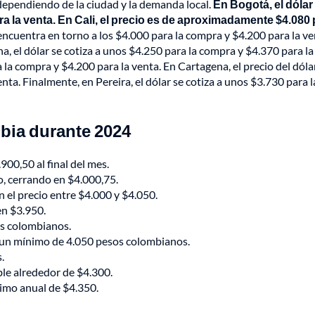
 dependiendo de la ciudad y la demanda local.
En Bogotá, el dólar
ra la venta. En Cali, el precio es de aproximadamente $4.080
 encuentra en torno a los $4.000 para la compra y $4.200 para la ve
, el dólar se cotiza a unos $4.250 para la compra y $4.370 para la
 la compra y $4.200 para la venta. En Cartagena, el precio del dóla
a. Finalmente, en Pereira, el dólar se cotiza a unos $3.730 para l
bia durante 2024
900,50 al final del mes.
, cerrando en $4.000,75.
n el precio entre $4.000 y $4.050.
en $3.950.
os colombianos.
 un mínimo de 4.050 pesos colombianos.
.
e alrededor de $4.300.
imo anual de $4.350.