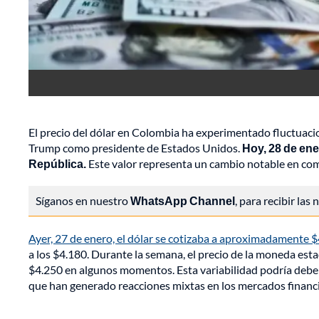
El precio del dólar en Colombia ha experimentado fluctuaci
Trump como presidente de Estados Unidos.
Hoy, 28 de ene
República.
Este valor representa un cambio notable en com
Síganos en nuestro
WhatsApp Channel
, para recibir las
Ayer, 27 de enero, el dólar se cotizaba a aproximadamente 
a los $4.180. Durante la semana, el precio de la moneda es
$4.250 en algunos momentos. Esta variabilidad podría debers
que han generado reacciones mixtas en los mercados financi