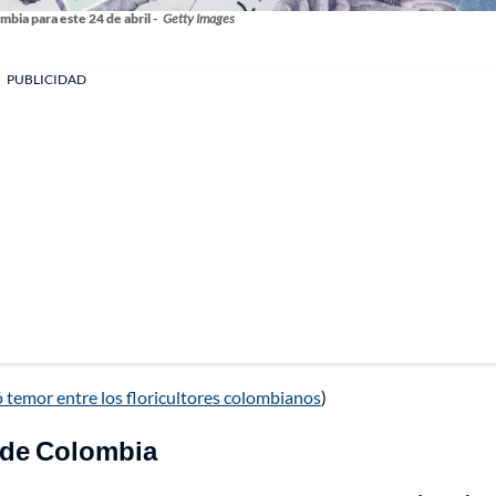
mbia para este 24 de abril -
Getty Images
PUBLICIDAD
 temor entre los floricultores colombianos
)
o de Colombia