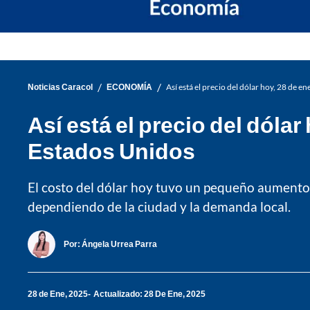
/
/
Noticias Caracol
ECONOMÍA
Así está el precio del dólar hoy, 28 de 
Así está el precio del dóla
Estados Unidos
El costo del dólar hoy tuvo un pequeño aumento 
dependiendo de la ciudad y la demanda local.
Por:
Ángela Urrea Parra
28 de Ene, 2025
Actualizado: 28 De Ene, 2025