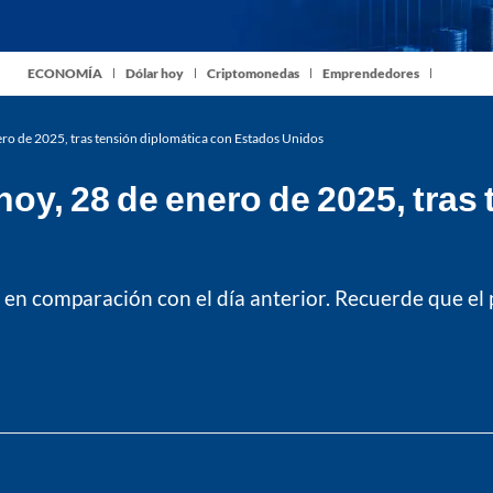
ECONOMÍA
Dólar hoy
Criptomonedas
Emprendedores
enero de 2025, tras tensión diplomática con Estados Unidos
r hoy, 28 de enero de 2025, tra
en comparación con el día anterior. Recuerde que el 