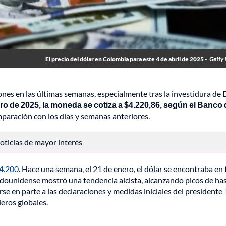
El precio del dólar en Colombia para este 4 de abril de 2025 -
Getty 
ones en las últimas semanas, especialmente tras la investidura de
ro de 2025, la moneda se cotiza a $4.220,86, según el Banco 
paración con los días y semanas anteriores.
 noticias de mayor interés
$4.200
. Hace una semana, el 21 de enero, el dólar se encontraba en
tadounidense mostró una tendencia alcista, alcanzando picos de ha
e en parte a las declaraciones y medidas iniciales del presidente
eros globales.