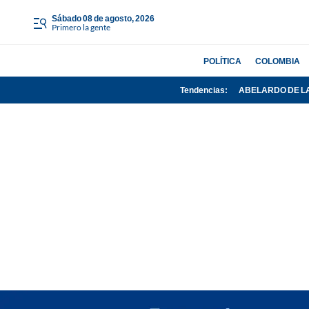
sábado 08 de agosto, 2026
Primero la gente
POLÍTICA
COLOMBIA
Tendencias:
ABELARDO DE L