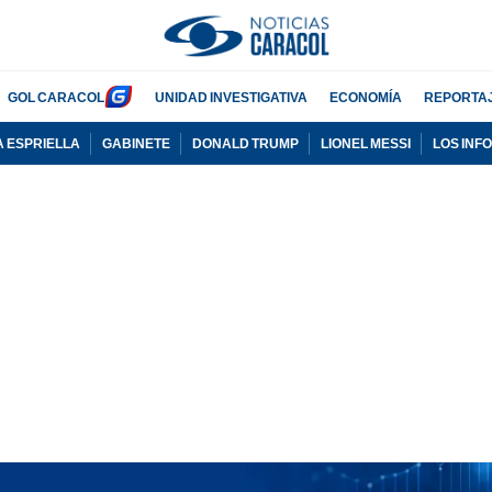
GOL CARACOL
UNIDAD INVESTIGATIVA
ECONOMÍA
REPORTA
A ESPRIELLA
GABINETE
DONALD TRUMP
LIONEL MESSI
LOS INF
PUBLICIDAD