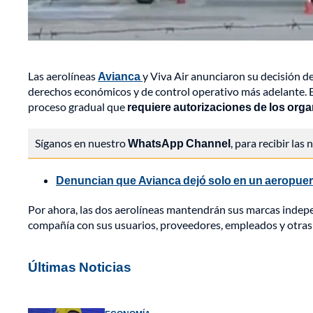
Las aerolíneas
Avianca
y Viva Air anunciaron su decisión d
derechos económicos y de control operativo más adelante. En 
proceso gradual que
requiere autorizaciones de los org
Síganos en nuestro
WhatsApp Channel
, para recibir las
Denuncian que Avianca dejó solo en un aeropue
Por ahora, las dos aerolíneas mantendrán sus marcas indepe
compañía con sus usuarios, proveedores, empleados y otras
Últimas Noticias