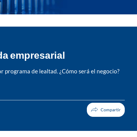
ida empresarial
jor programa de lealtad. ¿Cómo será el negocio?