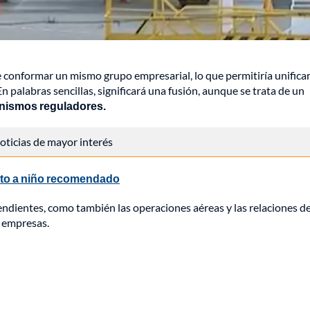
e conformar un mismo grupo empresarial, lo que permitiría unifica
palabras sencillas, significará una fusión, aunque se trata de un
anismos reguladores.
 noticias de mayor interés
rto a niño recomendado
ndientes, como también las operaciones aéreas y las relaciones d
 empresas.