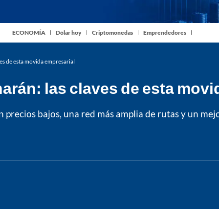
ECONOMÍA
Dólar hoy
Criptomonedas
Emprendedores
aves de esta movida empresarial
narán: las claves de esta mov
n precios bajos, una red más amplia de rutas y un me