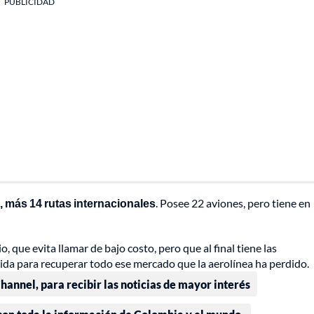
PUBLICIDAD
, más 14 rutas internacionales
. Posee 22 aviones, pero tiene en
 que evita llamar de bajo costo, pero que al final tiene las
pida para recuperar todo ese mercado que la aerolínea ha perdido.
annel, para recibir las noticias de mayor interés