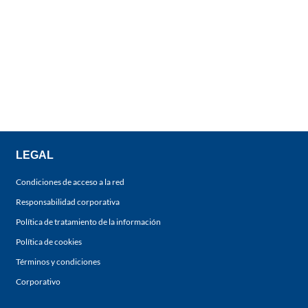
LEGAL
Condiciones de acceso a la red
Responsabilidad corporativa
Política de tratamiento de la información
Política de cookies
Términos y condiciones
Corporativo