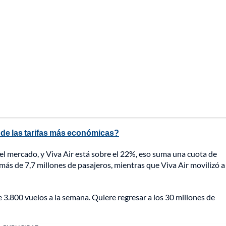
s de las tarifas más económicas?
l mercado, y Viva Air está sobre el 22%, eso suma una cuota de
ás de 7,7 millones de pasajeros, mientras que Viva Air movilizó a
e 3.800 vuelos a la semana. Quiere regresar a los 30 millones de