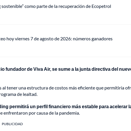
ng sostenible” como parte de la recuperación de Ecopetrol
teo hoy viernes 7 de agosto de 2026: números ganadores
o fundador de Viva Air, se sume a la junta directiva del nuev
s al tener una estructura de costos más eficiente que permitiría of
rograma de lealtad.
ng permitirá un perfil financiero más estable para acelerar l
 que enfrentaron por causa de la pandemia.
PUBLICIDAD