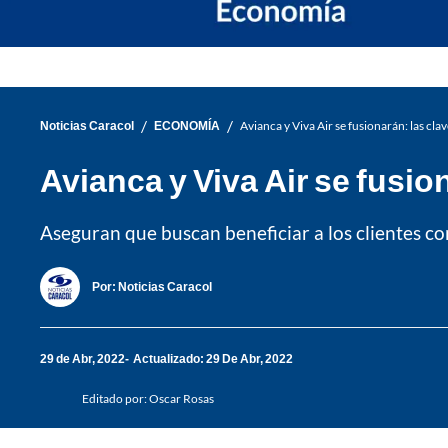
/
/
Noticias Caracol
ECONOMÍA
Avianca y Viva Air se fusionarán: las cl
Avianca y Viva Air se fusio
Aseguran que buscan beneficiar a los clientes co
Por:
Noticias Caracol
29 de Abr, 2022
Actualizado: 29 De Abr, 2022
Editado por:
Oscar Rosas