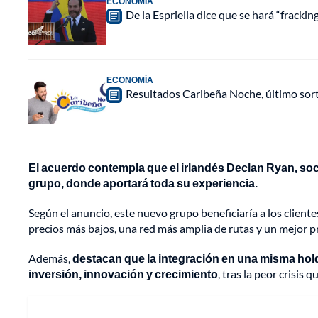
ECONOMÍA
De la Espriella dice que se hará “fracki
ECONOMÍA
Resultados Caribeña Noche, último sor
El acuerdo contempla que el irlandés Declan Ryan, soci
grupo, donde aportará toda su experiencia.
Según el anuncio, este nuevo grupo beneficiaría a los cliente
precios más bajos, una red más amplia de rutas y un mejor p
Además,
destacan que la integración en una misma holdi
inversión, innovación y crecimiento
, tras la peor crisis