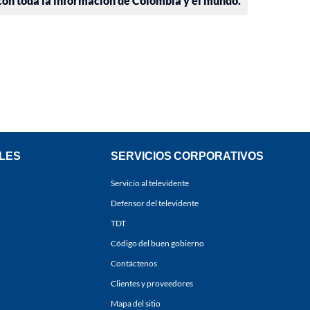
 con toda la información de Colombia y el mundo.
LES
SERVICIOS CORPORATIVOS
Servicio al televidente
Defensor del televidente
TDT
Código del buen gobierno
Contáctenos
Clientes y proveedores
Mapa del sitio