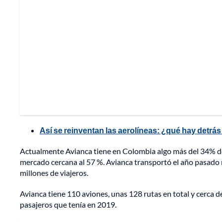
Así se reinventan las aerolíneas: ¿qué hay detrá
Actualmente Avianca tiene en Colombia algo más del 34% de
mercado cercana al 57 %. Avianca transportó el año pasado m
millones de viajeros.
Avianca tiene 110 aviones, unas 128 rutas en total y cerca d
pasajeros que tenía en 2019.