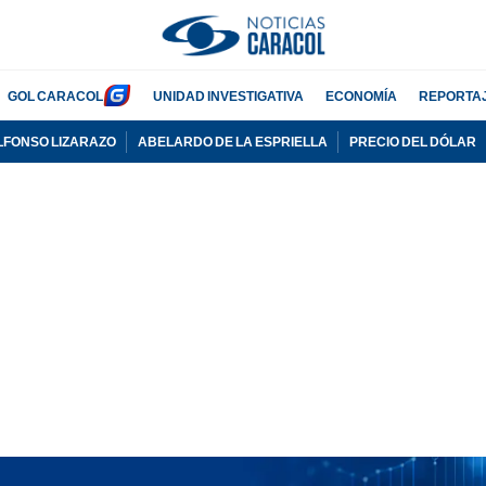
GOL CARACOL
UNIDAD INVESTIGATIVA
ECONOMÍA
REPORTA
LFONSO LIZARAZO
ABELARDO DE LA ESPRIELLA
PRECIO DEL DÓLAR
PUBLICIDAD