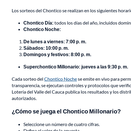
Los sorteos del Chontico se realizan en los siguientes horari
Chontico Día:
todos los días del año, incluidos doming
Chontico Noche:
De lunes a viernes: 7:00 p. m.
Sábados: 10:00 p. m.
Domingos y festivos: 8:00 p. m.
Superchontico Millonario: jueves a las 9:30 p. m.
Cada sorteo del
Chontico Noche
se emite en vivo para permi
transparencia, se ejecutan controles y protocolos que verific
Lotería del Valle del Cauca publica los resultados y los distr
autorizados.
¿Cómo se juega el Chontico Millonario?
Seleccione un número de cuatro cifras.
Defina el valor de la apuesta.