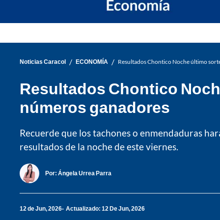
/
/
Noticias Caracol
ECONOMÍA
Resultados Chontico Noche último sorte
Resultados Chontico Noche 
números ganadores
Recuerde que los tachones o enmendaduras harán 
resultados de la noche de este viernes.
Por:
Ángela Urrea Parra
12 de Jun, 2026
Actualizado: 12 De Jun, 2026