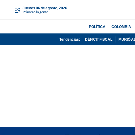
jueves 06 de agosto, 2026
Primero la gente
POLÍTICA
COLOMBIA
Tendencias:
DÉFICIT FISCAL
MURIÓ A