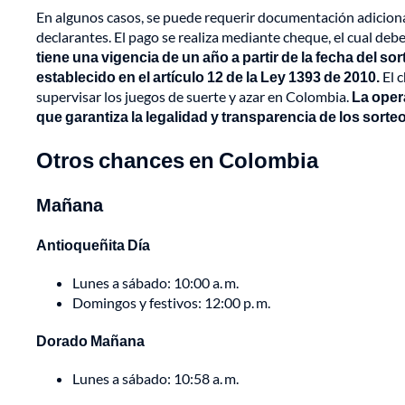
En algunos casos, se puede requerir documentación adiciona
declarantes. El pago se realiza mediante cheque, el cual de
tiene una vigencia de un año a partir de la fecha del so
establecido en el artículo 12 de la Ley 1393 de 2010.
El 
supervisar los juegos de suerte y azar en Colombia.
La opera
que garantiza la legalidad y transparencia de los sorte
Otros chances en Colombia
Mañana
Antioqueñita Día
Lunes a sábado: 10:00 a. m.
Domingos y festivos: 12:00 p. m.
Dorado Mañana
Lunes a sábado: 10:58 a. m.