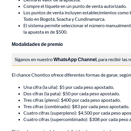
Compre el tiquete en un punto de venta autorizado.
Los puntos de venta incluyen establecimientos como 
Todo en Bogotá, Soacha y Cundinamarca.
El sistema permite seleccionar el número manualmente 
la apuesta es de $500.
Modalidades de premio
Síganos en nuestro
WhatsApp Channel
, para recibir las
El chance Chontico ofrece diferentes formas de ganar, según 
Una cifra (la uña): $5 por cada peso apostado.
Dos cifras (la pata): $50 por cada peso apostado.
Tres cifras (pleno): $400 por cada peso apostado.
Tres cifras (combinado): $83 por cada peso apostado.
Cuatro cifras (superpleno): $4.500 por cada peso apo
Cuatro cifras (supercombinado): $308 por cada peso 