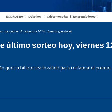
ECONOMÍA
Dólar hoy
Criptomonedas
Emprendedores
o hoy, viernes 12 de junio de 2026: números ganadores
último sorteo hoy, viernes 12
que su billete sea inválido para reclamar el premio 