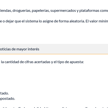
tiendas, droguerías, papelerías, supermercados y plataformas com
o dejar que el sistema lo asigne de forma aleatoria. El valor míni
 noticias de mayor interés
la cantidad de cifras acertadas y el tipo de apuesta:
stado.
apostado.