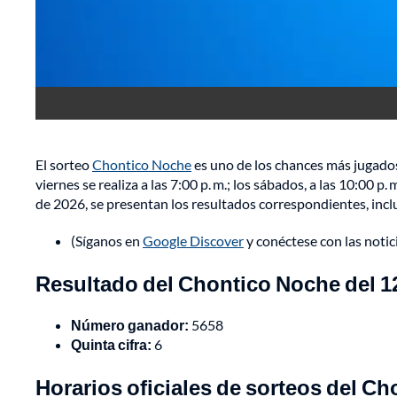
El sorteo
Chontico Noche
es uno de los chances más jugados 
viernes se realiza a las 7:00 p. m.; los sábados, a las 10:00 p. 
de 2026, se presentan los resultados correspondientes, inclui
(Síganos en
Google Discover
y conéctese con las noti
Resultado del Chontico Noche del 12
Número ganador:
5658
Quinta cifra:
6
Horarios ofi
ciales de sorteos del Ch