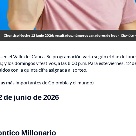
Chontico Noche 12 junio 2026: resultados, números ganadores de hoy -
Chontico 
en el Valle del Cauca. Su programación varía según el día: de lune
m.; y los domingos y festivos, a las 8:00 p. m. Para este viernes, 12 d
dos con la quinta cifra asignada al sorteo.
cias más importantes de Colombia y el mundo)
 de junio de 2026
ontico Millonario