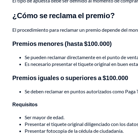
El tipo de apuesta debe ser definido al momento de comprar 
¿Cómo se reclama el premio?
El procedimiento para reclamar un premio depende del mo
Premios menores (hasta $100.000)
Se pueden reclamar directamente en el punto de venta
Es necesario presentar el tiquete original en buen est
Premios iguales o superiores a $100.000
Se deben reclamar en puntos autorizados como Paga 
Requisitos
Ser mayor de edad.
Presentar el tiquete original diligenciado con los dato
Presentar fotocopia de la cédula de ciudadanía.