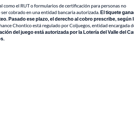
l como el RUT o formularios de certificación para personas no
be ser cobrado en una entidad bancaria autorizada.
El tiquete gan
rteo. Pasado ese plazo, el derecho al cobro prescribe, según 
chance Chontico está regulado por Coljuegos, entidad encargada d
ción del juego está autorizada por la Lotería del Valle del C
os.