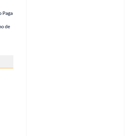
o Paga
mo de