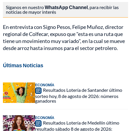
Síganos en nuestro
WhatsApp Channel
, para recibir las
noticias de mayor interés
En entrevista con Signo Pesos, Felipe Muñoz, director
regional de Colfecar, expuso que "esta es una ruta que
tiene un movimiento muy variado", en la cual se mueve
desde arroz hasta insumos para el sector petrolero.
Últimas Noticias
ECONOMÍA
Resultados Lotería de Santander último
sorteo hoy, 8 de agosto de 2026: números
ganadores
ECONOMÍA
Resultados Lotería de Medellín último
resultado sábado 8 de agosto de 2026: