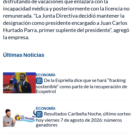
disfrutando de vacaciones que enlazará con la
incapacidad médica y posteriormente con la licencia no
remunerada. "La Junta Directiva decidió mantener la
designación como presidente encargado a Juan Carlos
Hurtado Parra, primer suplente del presidente", agregó
la empresa.
Últimas Noticias
ECONOMÍA
De la Espriella dice que se hará “fracking
sostenible” como parte de la recuperación de
Ecopetrol
ECONOMÍA
Resultados Caribeña Noche, último sorteo
hoy viernes 7 de agosto de 2026: números
ganadores