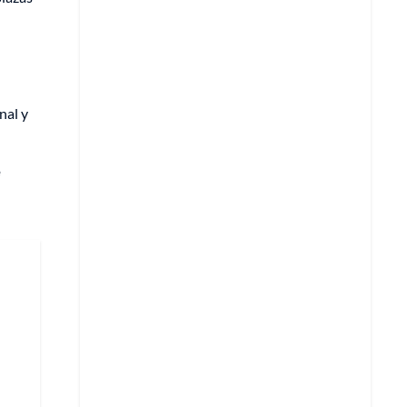
nal y
e