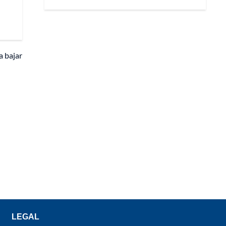
a bajar
LEGAL