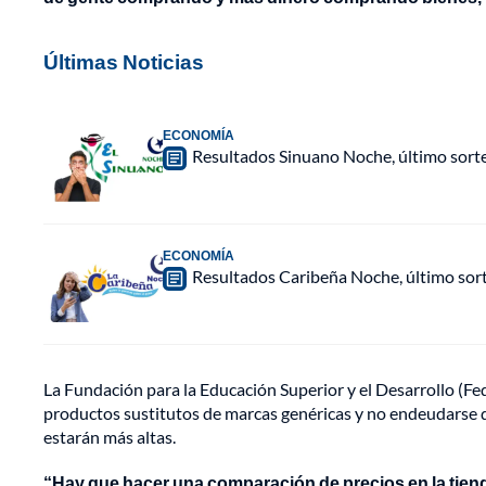
Últimas Noticias
ECONOMÍA
Resultados Sinuano Noche, último sort
ECONOMÍA
Resultados Caribeña Noche, último sor
La Fundación para la Educación Superior y el Desarrollo (Fe
productos sustitutos de marcas genéricas y no endeudarse d
estarán más altas.
“Hay que hacer una comparación de precios en la tienda