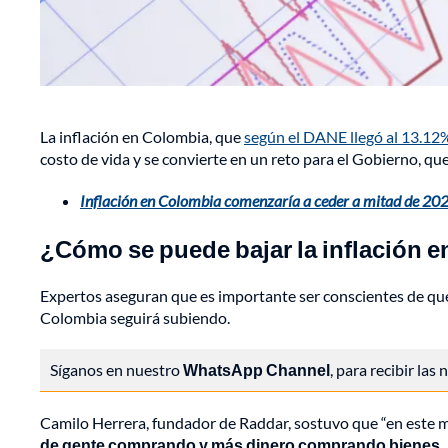
La inflación en Colombia, que
según el DANE llegó al 13.12
costo de vida y se convierte en un reto para el Gobierno, q
Inflación en Colombia comenzaría a ceder a mitad de 202
¿Cómo se puede bajar la inflación 
Expertos aseguran que es importante ser conscientes de que e
Colombia seguirá subiendo.
Síganos en nuestro
WhatsApp Channel
, para recibir las
Camilo Herrera, fundador de Raddar, sostuvo que “en este
de gente comprando y más dinero comprando bienes, lo