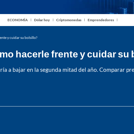
ECONOMÍA
Dólar hoy
Criptomonedas
Emprendedores
nte y cuidar su bolsillo?
o hacerle frente y cuidar su 
ría a bajar en la segunda mitad del año. Comparar pre