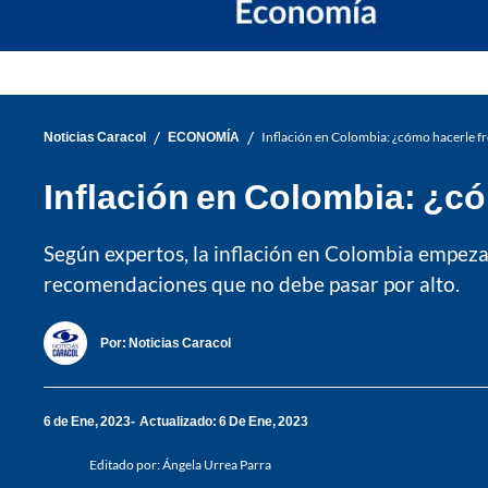
/
/
Noticias Caracol
ECONOMÍA
Inflación en Colombia: ¿cómo hacerle fre
Inflación en Colombia: ¿cóm
Según expertos, la inflación en Colombia empeza
recomendaciones que no debe pasar por alto.
Por:
Noticias Caracol
6 de Ene, 2023
Actualizado: 6 De Ene, 2023
Editado por:
Ángela Urrea Parra