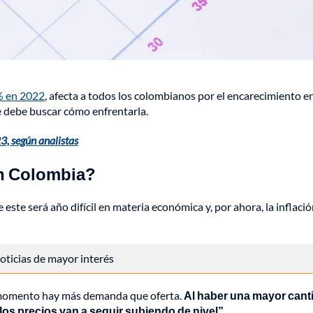
% en 2022
, afecta a todos los colombianos por el encarecimiento en
ue debe buscar cómo enfrentarla.
3, según analistas
en Colombia?
ste será año difícil en materia económica y, por ahora, la inflaci
 noticias de mayor interés
 momento hay más demanda que oferta.
Al haber una mayor cant
s precios van a seguir subiendo de nivel”.