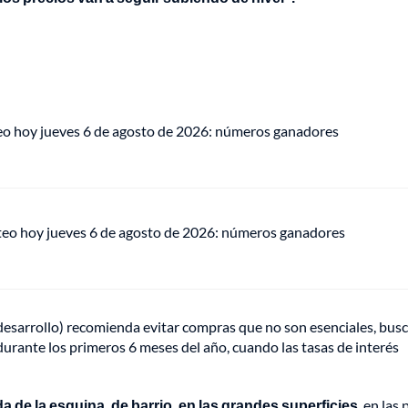
eo hoy jueves 6 de agosto de 2026: números ganadores
teo hoy jueves 6 de agosto de 2026: números ganadores
desarrollo) recomienda evitar compras que no son esenciales, bus
urante los primeros 6 meses del año, cuando las tasas de interés
 de la esquina, de barrio, en las grandes superficies
, en las 