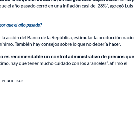
e el año pasado cerró en una inflación casi del 28%”, agregó Luis
eor que el año pasado?
la acción del Banco de la República, estimular la producción nacio
mínimo. También hay consejos sobre lo que no debería hacer.
o es recomendable un control administrativo de precios qu
timo, hay que tener mucho cuidado con los aranceles”, afirmó el
PUBLICIDAD