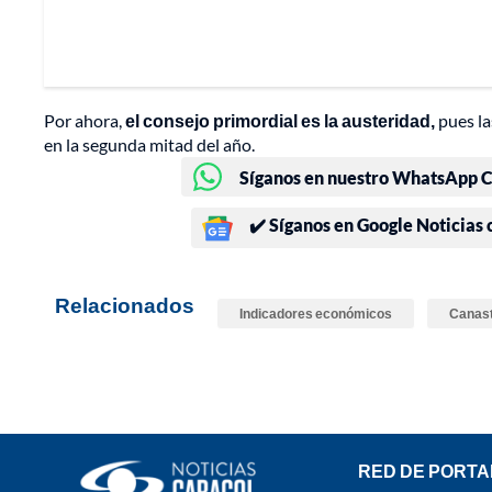
Por ahora,
el consejo primordial es la austeridad,
pues la
en la segunda mitad del año.
Síganos en nuestro WhatsApp Ch
✔️ Síganos en Google Noticias
Relacionados
Indicadores económicos
Canast
RED DE PORTA