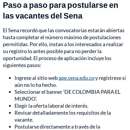
Paso a paso para postularse en
las vacantes del Sena
El Sena recordó que las convocatorias estarán abiertas
hasta completar el número máximo de postulaciones
permitidas. Por ello, instan a los interesados a realizar
su registro lo antes posible para no perder la
oportunidad. El proceso de aplicación incluye los
siguientes pasos:
Ingrese al sitio web
ape.sena.edu.co
y regístrese si
aún no lo ha hecho.
Seleccionar el banner ‘DE COLOMBIA PARA EL
MUNDO’.
Elegir la oferta laboral de interés.
Revisar detalladamente los requisitos de la
vacante.
Postularse directamente a través de la