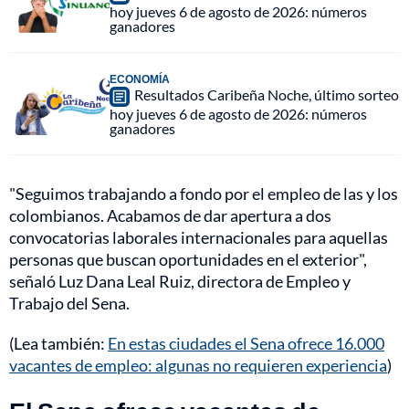
hoy jueves 6 de agosto de 2026: números
ganadores
ECONOMÍA
Resultados Caribeña Noche, último sorteo
hoy jueves 6 de agosto de 2026: números
ganadores
"Seguimos trabajando a fondo por el empleo de las y los
colombianos. Acabamos de dar apertura a dos
convocatorias laborales internacionales para aquellas
personas que buscan oportunidades en el exterior",
señaló Luz Dana Leal Ruiz, directora de Empleo y
Trabajo del Sena.
(Lea también:
En estas ciudades el Sena ofrece 16.000
vacantes de empleo: algunas no requieren experiencia
)