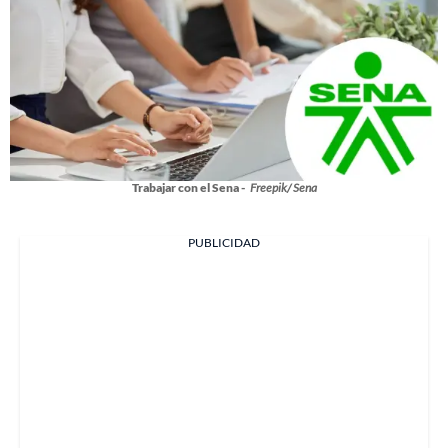
Trabajar con el Sena -
Freepik/ Sena
PUBLICIDAD