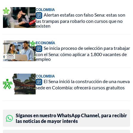
COLOMBIA
Alertan estafas con falso Sena: estas son
las trampas para robarlo con cursos que no
existen
ECONOMÍA
Se inicia proceso de selección para trabajar
con el Sena: cómo aplicar a 1.800 vacantes de
empleo
COLOMBIA
El Sena inició la construcción de una nueva
sede en Colombia: ofrecerá cursos gratuitos
Síganos en nuestro WhatsApp Channel, para recibir
las noticias de mayor interés