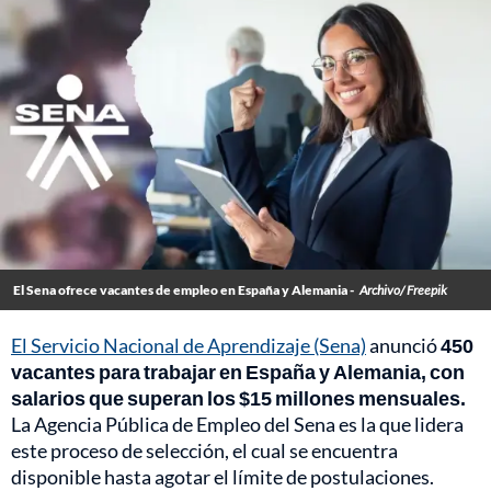
El Sena ofrece vacantes de empleo en España y Alemania -
Archivo/ Freepik
El Servicio Nacional de Aprendizaje (Sena)
anunció
450
vacantes para trabajar en España y Alemania, con
salarios que superan los $15 millones mensuales.
La Agencia Pública de Empleo del Sena es la que lidera
este proceso de selección, el cual se encuentra
disponible hasta agotar el límite de postulaciones.