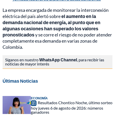
La empresa encargada de monitorear la interconexión
eléctrica del país alertó sobre
el aumento en la
demanda nacional de energía, al punto que en
algunas ocasiones han superado los valores
pronosticados
y se corre el riesgo de no poder atender
completamente esa demanda en varias zonas de
Colombia.
Síganos en nuestro
WhatsApp Channel
, para recibir las
noticias de mayor interés
Últimas Noticias
ECONOMÍA
Resultados Chontico Noche, último sorteo
hoy jueves 6 de agosto de 2026: números
ganadores