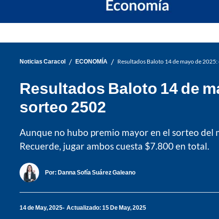
/
/
Noticias Caracol
ECONOMÍA
Resultados Baloto 14 de mayo de 2025: 
Resultados Baloto 14 de m
sorteo 2502
Aunque no hubo premio mayor en el sorteo del mi
Recuerde, jugar ambos cuesta $7.800 en total.
Por:
Danna Sofía Suárez Galeano
14 de May, 2025
Actualizado: 15 De May, 2025