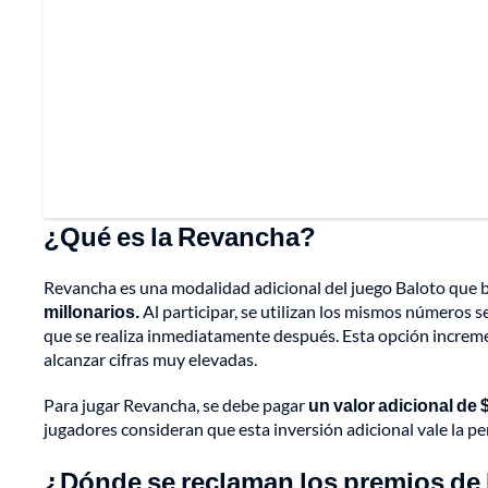
¿Qué es la Revancha?
Revancha es una modalidad adicional del juego Baloto que b
millonarios.
Al participar, se utilizan los mismos números s
que se realiza inmediatamente después. Esta opción increm
alcanzar cifras muy elevadas.
Para jugar Revancha, se debe pagar
un valor adicional de 
jugadores consideran que esta inversión adicional vale la 
¿Dónde se reclaman los premios de