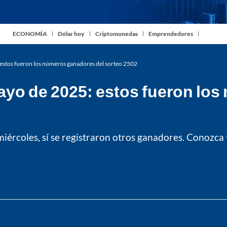
ECONOMÍA
Dólar hoy
Criptomonedas
Emprendedores
estos fueron los números ganadores del sorteo 2502
ayo de 2025: estos fueron lo
ércoles, sí se registraron otros ganadores. Conozca