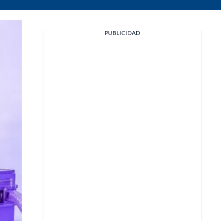
PUBLICIDAD
Facebook
X
Whatsapp
Copiar enlace
Telegram
LinkedIn