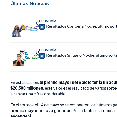
Últimas Noticias
ECONOMÍA
Resultados Caribeña Noche, último sor
ECONOMÍA
Resultados Sinuano Noche, último sort
En esta ocasión,
el premio mayor del Baloto tenía un ac
$20.500 millones,
este valor es el resultado de varios sort
alcanzar una cifra considerable.
En el sorteo del 14 de mayo se seleccionaron los números ga
premio mayor no tuvo ganador.
Por lo tanto, el acumulad
ascenderá.