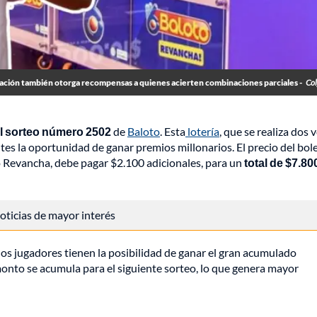
iación también otorga recompensas a quienes acierten combinaciones parciales -
Col
l sorteo número 2502
de
Baloto
. Esta
lotería
, que se realiza dos 
ntes la oportunidad de ganar premios millonarios. El precio del bol
eo Revancha, debe pagar $2.100 adicionales, para un
total de $7.80
 noticias de mayor interés
 los jugadores tienen la posibilidad de ganar el gran acumulado
monto se acumula para el siguiente sorteo, lo que genera mayor