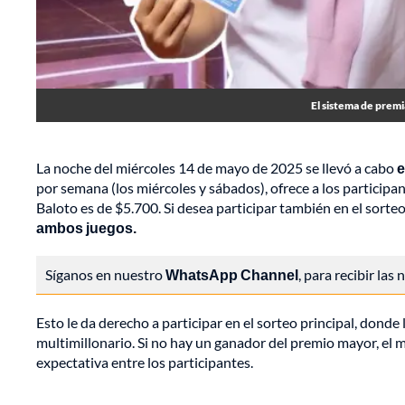
El sistema de prem
La noche del miércoles 14 de mayo de 2025 se llevó a cabo
e
por semana (los miércoles y sábados), ofrece a los participa
Baloto es de $5.700. Si desea participar también en el sort
ambos juegos.
Síganos en nuestro
WhatsApp Channel
, para recibir las
Esto le da derecho a participar en el sorteo principal, donde
multimillonario. Si no hay un ganador del premio mayor, el 
expectativa entre los participantes.