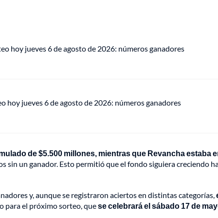
teo hoy jueves 6 de agosto de 2026: números ganadores
eo hoy jueves 6 de agosto de 2026: números ganadores
umulado de $5.500 millones, mientras que Revancha estaba 
eos sin un ganador. Esto permitió que el fondo siguiera creciendo h
nadores y, aunque se registraron aciertos en distintas categorías,
o para el próximo sorteo, que
se celebrará el sábado 17 de may