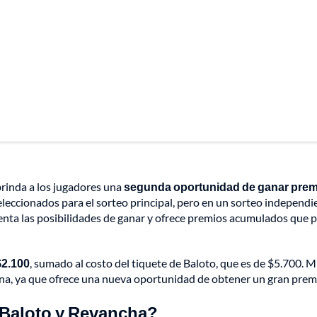
rinda a los jugadores una
segunda oportunidad de ganar pre
eleccionados para el sorteo principal, pero en un sorteo independi
enta las posibilidades de ganar y ofrece premios acumulados que
$2.100
, sumado al costo del tiquete de Baloto, que es de $5.700. 
pena, ya que ofrece una nueva oportunidad de obtener un gran prem
 Baloto y Revancha?