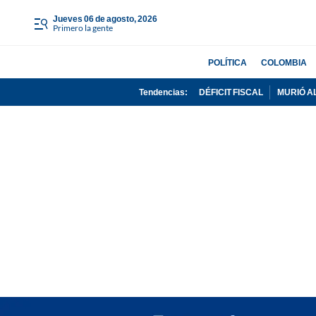
jueves 06 de agosto, 2026
Primero la gente
POLÍTICA
COLOMBIA
Tendencias:
DÉFICIT FISCAL
MURIÓ A