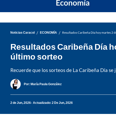
/
/
Noticias Caracol
ECONOMÍA
Resultados Caribeña Día hoy martes 2 d
Resultados Caribeña Día h
último sorteo
Recuerde que los sorteos de La Caribeña Día se j
Por:
María Paula González
2 de Jun, 2026
Actualizado: 2 De Jun, 2026