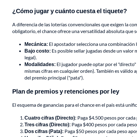
¿Cómo jugar y cuánto cuesta el tiquete?
A diferencia de las loterías convencionales que exigen la c
obligatorio, el chance ofrece una versatilidad absoluta que s
Mecánica:
El apostador selecciona una combinación li
Bajo costo:
Es posible sellar jugadas desde un valor
legal).
Modalidades:
El jugador puede optar por el "directo" 
mismas cifras en cualquier orden). También es válido apo
del premio principal ("pata").
Plan de premios y retenciones por ley
El esquema de ganancias para el chance en el país está unifi
Cuatro cifras (Directo):
Paga $4.500 pesos por cada 
Tres cifras (Directo):
Paga $400 pesos por cada peso
Dos cifras (Pata):
Paga $50 pesos por cada peso apo