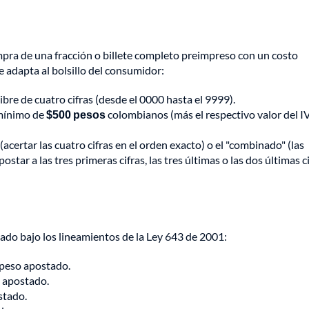
ompra de una fracción o billete completo preimpreso con un costo
e adapta al bolsillo del consumidor:
bre de cuatro cifras (desde el 0000 hasta el 9999).
 mínimo de
$500 pesos
colombianos (más el respectivo valor del I
(acertar las cuatro cifras en el orden exacto) o el "combinado" (las
star a las tres primeras cifras, las tres últimas o las dos últimas c
cado bajo los lineamientos de la Ley 643 de 2001:
peso apostado.
 apostado.
stado.