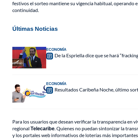
festivos el sorteo mantiene su vigencia habitual, operando 
continuidad.
Últimas Noticias
ECONOMÍA
De la Espriella dice que se hará “fracki
ECONOMÍA
Resultados Caribeña Noche, último sor
Para los usuarios que desean verificar la transparencia en viv
regional
Telecaribe
. Quienes no puedan sintonizar la transm
y los portales web informativos de loterías más importantes