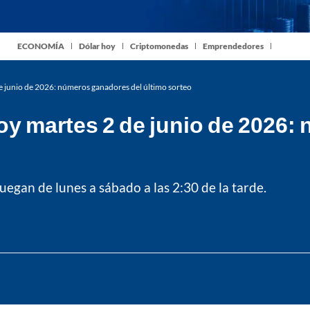
ECONOMÍA
Dólar hoy
Criptomonedas
Emprendedores
e junio de 2026: números ganadores del último sorteo
oy martes 2 de junio de 2026:
uegan de lunes a sábado a las 2:30 de la tarde.