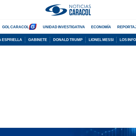
GOL CARACOL
UNIDAD INVESTIGATIVA
ECONOMÍA
REPORTA
A ESPRIELLA
GABINETE
DONALD TRUMP
LIONEL MESSI
LOS INF
PUBLICIDAD