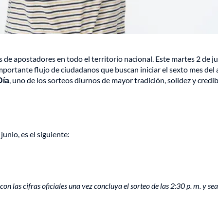
 de apostadores en todo el territorio nacional. Este martes 2 de j
mportante flujo de ciudadanos que buscan iniciar el sexto mes del
Día
, uno de los sorteos diurnos de mayor tradición, solidez y credib
junio, es el siguiente:
on las cifras oficiales una vez concluya el sorteo de las 2:30 p. m. y sea