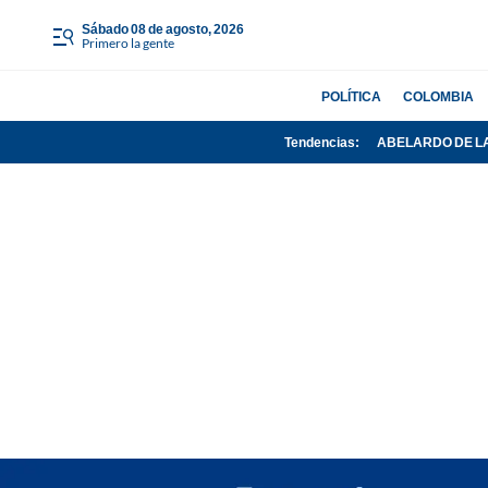
sábado 08 de agosto, 2026
Primero la gente
POLÍTICA
COLOMBIA
Tendencias:
ABELARDO DE L