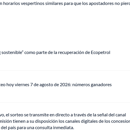
en horarios vespertinos similares para que los apostadores no pie
ng sostenible” como parte de la recuperación de Ecopetrol
teo hoy viernes 7 de agosto de 2026: números ganadores
o, el sorteo se transmite en directo a través de la señal del canal
isión tienen a su disposición los canales digitales de los concesio
 del país para una consulta inmediata.