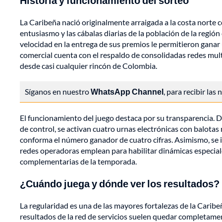
Historia y funcionamiento del sorteo
La Caribeña nació originalmente arraigada a la costa norte co
entusiasmo y las cábalas diarias de la población de la región 
velocidad en la entrega de sus premios le permitieron ganar u
comercial cuenta con el respaldo de consolidadas redes mul
desde casi cualquier rincón de Colombia.
Síganos en nuestro
WhatsApp Channel
, para recibir las
El funcionamiento del juego destaca por su transparencia. Du
de control, se activan cuatro urnas electrónicas con balotas
conforma el número ganador de cuatro cifras. Asimismo, se i
redes operadoras emplean para habilitar dinámicas especia
complementarias de la temporada.
¿Cuándo juega y dónde ver los resultados?
La regularidad es una de las mayores fortalezas de la Caribeñ
resultados de la red de servicios suelen quedar completament