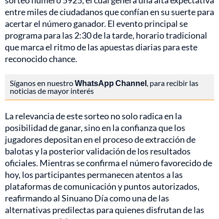
sorteo número 5925, el cual genera una alta expectativa
entre miles de ciudadanos que confían en su suerte para
acertar el número ganador. El evento principal se
programa para las 2:30 de la tarde, horario tradicional
que marca el ritmo de las apuestas diarias para este
reconocido chance.
Síganos en nuestro
WhatsApp Channel
, para recibir las
noticias de mayor interés
La relevancia de este sorteo no solo radica en la
posibilidad de ganar, sino en la confianza que los
jugadores depositan en el proceso de extracción de
balotas y la posterior validación de los resultados
oficiales. Mientras se confirma el número favorecido de
hoy, los participantes permanecen atentos a las
plataformas de comunicación y puntos autorizados,
reafirmando al Sinuano Día como una de las
alternativas predilectas para quienes disfrutan de las