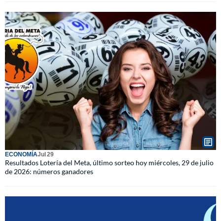
ECONOMÍA
Jul 29
Resultados Lotería del Meta, último sorteo hoy miércoles, 29 de julio
de 2026: números ganadores