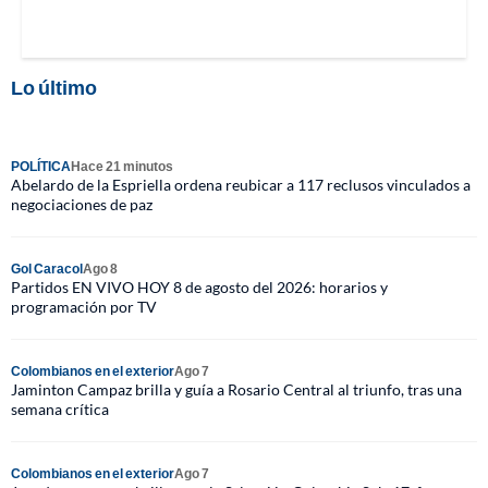
Lo último
POLÍTICA
Hace 21 minutos
Abelardo de la Espriella ordena reubicar a 117 reclusos vinculados a
negociaciones de paz
Gol Caracol
Ago 8
Partidos EN VIVO HOY 8 de agosto del 2026: horarios y
programación por TV
Colombianos en el exterior
Ago 7
Jaminton Campaz brilla y guía a Rosario Central al triunfo, tras una
semana crítica
Colombianos en el exterior
Ago 7