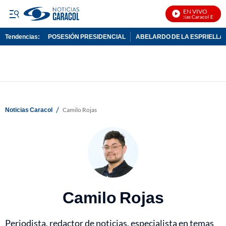
EN VIVO
Noticias Caracol En Vivo
Tendencias:
POSESIÓN PRESIDENCIAL
ABELARDO DE LA ESPRIELLA
PUBLICIDAD
/
Noticias Caracol
Camilo Rojas
Camilo Rojas
Periodista, redactor de noticias, especialista en temas