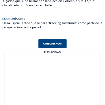
Jugador, que supo brillar con la Selección Colombia Sub-17, fue
oficializado por Manchester United
ECONOMÍA
Ago 7
De la Espriella dice que se hará “fracking sostenible” como parte de la
recuperación de Ecopetrol
CARGAR MÁS
PUBLICIDAD