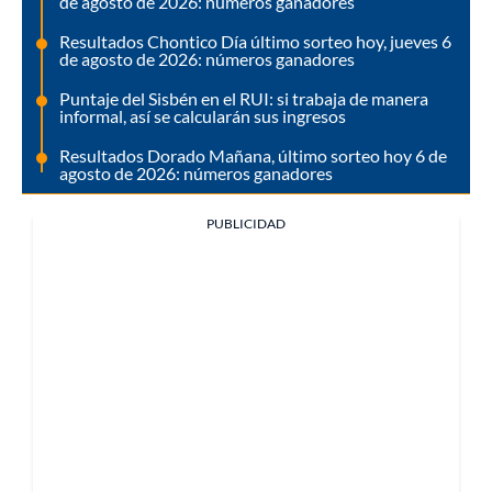
de agosto de 2026: números ganadores
Resultados Chontico Día último sorteo hoy, jueves 6
de agosto de 2026: números ganadores
Puntaje del Sisbén en el RUI: si trabaja de manera
informal, así se calcularán sus ingresos
Resultados Dorado Mañana, último sorteo hoy 6 de
agosto de 2026: números ganadores
PUBLICIDAD