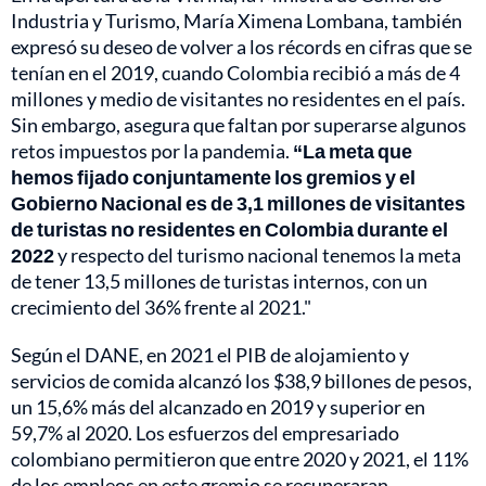
Industria y Turismo, María Ximena Lombana, también
expresó su deseo de volver a los récords en cifras que se
tenían en el 2019, cuando Colombia recibió a más de 4
millones y medio de visitantes no residentes en el país.
Sin embargo, asegura que faltan por superarse algunos
retos impuestos por la pandemia.
“La meta que
hemos fijado conjuntamente los gremios y el
Gobierno Nacional es de 3,1 millones de visitantes
de turistas no residentes en Colombia durante el
2022
y respecto del turismo nacional tenemos la meta
de tener 13,5 millones de turistas internos, con un
crecimiento del 36% frente al 2021."
Según el DANE, en 2021 el PIB de alojamiento y
servicios de comida alcanzó los
$38,9 billones de pesos,
un 15,6% más del alcanzado en 2019 y superior en
59,7% al 2020. Los esfuerzos del empresariado
colombiano permitieron que entre 2020 y 2021, el 11%
de los empleos en este gremio se recuperaran.