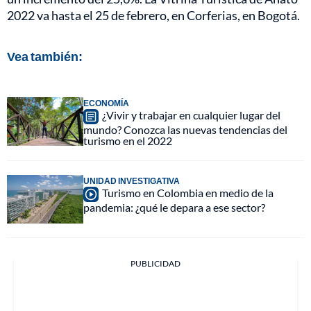
2022 va hasta el 25 de febrero, en Corferias, en Bogotá.
Vea también:
ECONOMÍA
¿Vivir y trabajar en cualquier lugar del
mundo? Conozca las nuevas tendencias del
turismo en el 2022
UNIDAD INVESTIGATIVA
Turismo en Colombia en medio de la
pandemia: ¿qué le depara a ese sector?
PUBLICIDAD