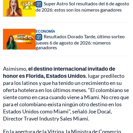
Super Astro Sol resultados del 6 de agosto
de 2026: estos son los números ganadores
ECONOMÍA
Resultados Dorado Tarde, último sorteo
jueves 6 de agosto de 2026: números
ganadores
Asimismo,
el destino internacional invitado de
honor es Florida, Estados Unidos
, lugar predilecto
para los latinos y que ha tenido un crecimiento en su
oferta hotelera en los últimos meses. “El colombiano se
siente como en casa cuando viene a Miami. No creo que
para el colombiano exista ningún otro destino en los
Estados Unidos como Miami”, señaló Joe Docal,
Director Travel Industry Sales Miami.
En la apertura de la Vitrina, la Ministra de Comercio