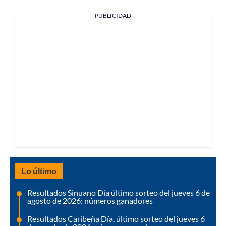
PUBLICIDAD
Lo último
Resultados Sinuano Día último sorteo del jueves 6 de
agosto de 2026: números ganadores
Resultados Caribeña Día, último sorteo del jueves 6